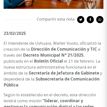
Compartir esta nota
23/02/2025
El Intendente de Ushuaia, Walter Vuoto, oficializó la
creación de la
Dirección de Comunicación y TIC
a
través del
Decreto Municipal N° 21/2025
,
publicado en el
Boletín Oficial
el 21 de febrero. La
nueva estructura administrativa funcionará en el
ámbito de la
Secretaría de Jefatura de Gabinete
y
dependerá de la
Subsecretaría de Comunicación
Pública
.
Según lo establecido en el decreto, esta dirección
tendrá como misión
“liderar, coordinar y
gestionar la comunicación digital y las redes