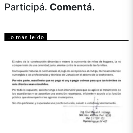
Participá.
Comentá.
Lo más leído