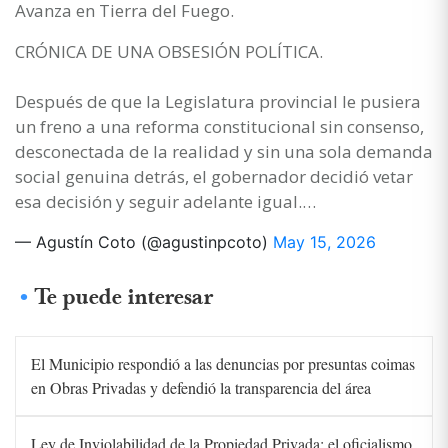
Avanza en Tierra del Fuego.
CRÓNICA DE UNA OBSESIÓN POLÍTICA.
Después de que la Legislatura provincial le pusiera
un freno a una reforma constitucional sin consenso,
desconectada de la realidad y sin una sola demanda
social genuina detrás, el gobernador decidió vetar
esa decisión y seguir adelante igual.…
— Agustín Coto (@agustinpcoto)
May 15, 2026
Te puede interesar
El Municipio respondió a las denuncias por presuntas coimas
en Obras Privadas y defendió la transparencia del área
Ley de Inviolabilidad de la Propiedad Privada: el oficialismo