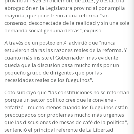
provincial 1529 en diciembre de 2023, y destacó la
abrogación en la Legislatura provincial por amplia
mayoría, que pone freno a una reforma "sin
consenso, desconectada de la realidad y sin una sola
demanda social genuina detrás", expuso.
A través de un posteo en X, advirtió que "nunca
estuvieron claras las razones reales de la reforma. Y
cuanto más insiste el Gobernador, más evidente
queda que la discusión pasa mucho más por un
pequeño grupo de dirigentes que por las
necesidades reales de los fueguinos".
Coto subrayó que "las constituciones no se reforman
porque un sector político cree que le conviene -
enfatizó-. mucho menos cuando los fueguinos están
preocupados por problemas mucho más urgentes
que las discusiones de mesas de café de la política",
sentenció el principal referente de La Libertad