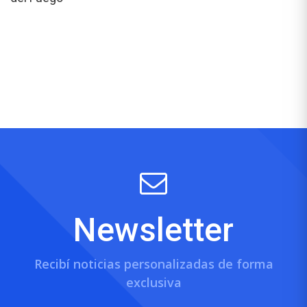
Newsletter
Recibí noticias personalizadas de forma
exclusiva