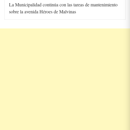
La Municipalidad continúa con las tareas de mantenimiento
sobre la avenida Héroes de Malvinas