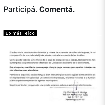
Participá.
Comentá.
Lo más leído