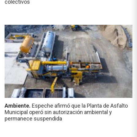
colectivos
Ambiente.
Espeche afirmó que la Planta de Asfalto
Municipal operó sin autorización ambiental y
permanece suspendida