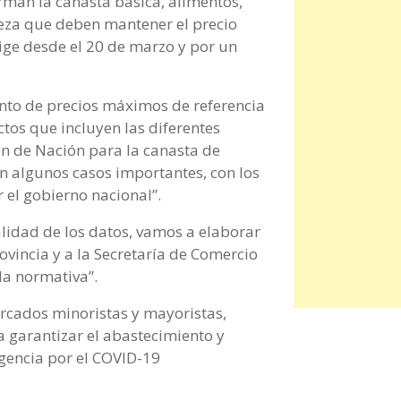
man la canasta básica, alimentos,
ieza que deben mantener el precio
ige desde el 20 de marzo y por un
ento de precios máximos de referencia
ctos que incluyen las diferentes
ón de Nación para la canasta de
en algunos casos importantes, con los
 el gobierno nacional”.
talidad de los datos, vamos a elaborar
ovincia y a la Secretaría de Comercio
la normativa”.
cados minoristas y mayoristas,
 garantizar el abastecimiento y
rgencia por el COVID-19