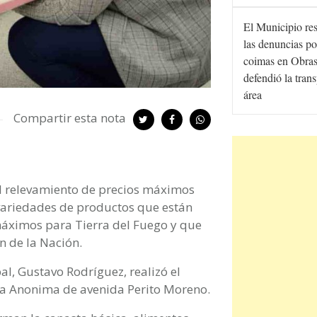
El Municipio re
las denuncias po
coimas en Obras
defendió la tran
área
Compartir esta nota
el relevamiento de precios máximos
variedades de productos que están
 máximos para Tierra del Fuego y que
n de la Nación.
l, Gustavo Rodríguez, realizó el
La Anonima de avenida Perito Moreno.