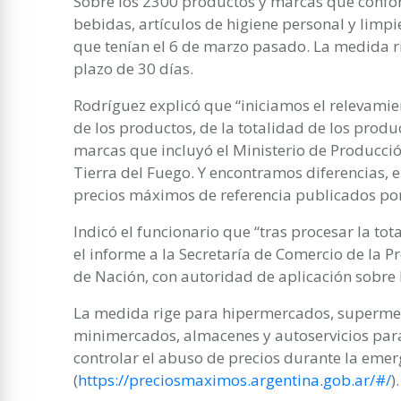
Sobre los 2300 productos y marcas que confor
bebidas, artículos de higiene personal y limp
que tenían el 6 de marzo pasado. La medida r
plazo de 30 días.
Rodríguez explicó que “iniciamos el relevami
de los productos, de la totalidad de los produ
marcas que incluyó el Ministerio de Producci
Tierra del Fuego. Y encontramos diferencias, 
precios máximos de referencia publicados por
Indicó el funcionario que “tras procesar la to
el informe a la Secretaría de Comercio de la Pr
de Nación, con autoridad de aplicación sobre 
La medida rige para hipermercados, supermer
minimercados, almacenes y autoservicios para
controlar el abuso de precios durante la eme
(
https://preciosmaximos.argentina.gob.ar/#/
).