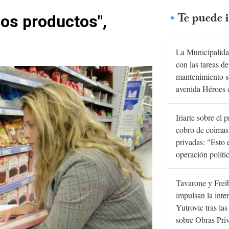
Te puede i
nos productos",
La Municipalida
con las tareas de
mantenimiento s
avenida Héroes 
Iriarte sobre el 
cobro de coimas
privadas: "Esto 
operación políti
Tavarone y Frei
impulsan la inte
Yutrovic tras la
sobre Obras Pri