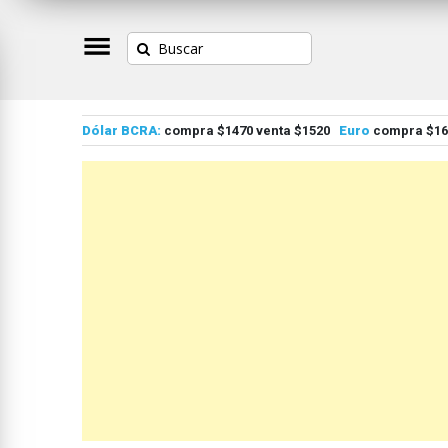
Dólar BCRA:
compra $1470 venta $1520
Euro
compra $167