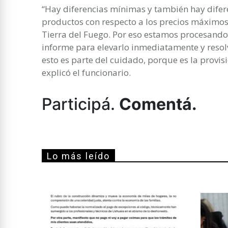
“Hay diferencias mínimas y también hay difer
productos con respecto a los precios máximos
Tierra del Fuego. Por eso estamos procesando 
informe para elevarlo inmediatamente y resolv
esto es parte del cuidado, porque es la provis
explicó el funcionario.
Participá.
Comentá.
Lo más leído