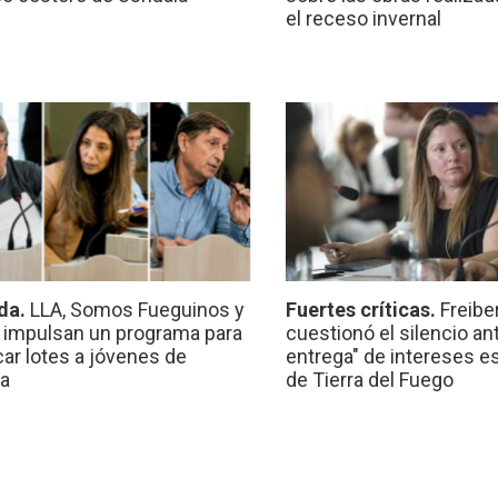
el receso invernal
da.
LLA, Somos Fueguinos y
Fuertes críticas.
Freibe
 impulsan un programa para
cuestionó el silencio ant
car lotes a jóvenes de
entrega" de intereses e
a
de Tierra del Fuego