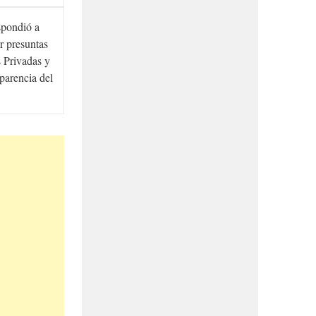
spondió a
r presuntas
 Privadas y
sparencia del