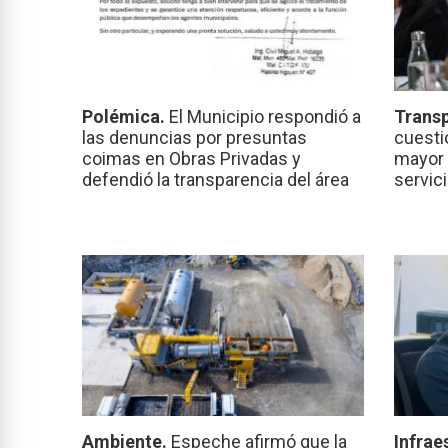
Polémica.
El Municipio respondió a
Transp
las denuncias por presuntas
cuesti
coimas en Obras Privadas y
mayor 
defendió la transparencia del área
servic
Ambiente.
Espeche afirmó que la
Infrae