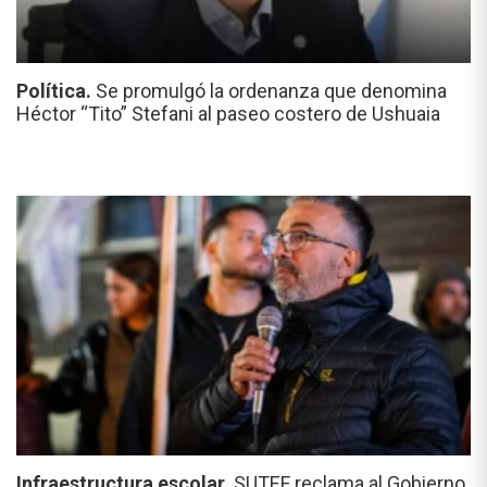
Política.
Se promulgó la ordenanza que denomina
Héctor “Tito” Stefani al paseo costero de Ushuaia
Infraestructura escolar.
SUTEF reclama al Gobierno