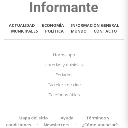
ACTUALIDAD
ECONOMÍA
INFORMACIÓN GENERAL
MUNICIPALES
POLÍTICA
MUNDO
CONTACTO
Horóscopo
Loterías y quinielas
Feriados
Cartelera de cine
Teléfonos útiles
Mapa del sitio
·
Ayuda
·
Términos y
condiciones
·
Newsletters
·
¿Cómo anunciar?