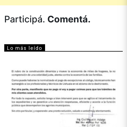
Participá.
Comentá.
Lo más leído