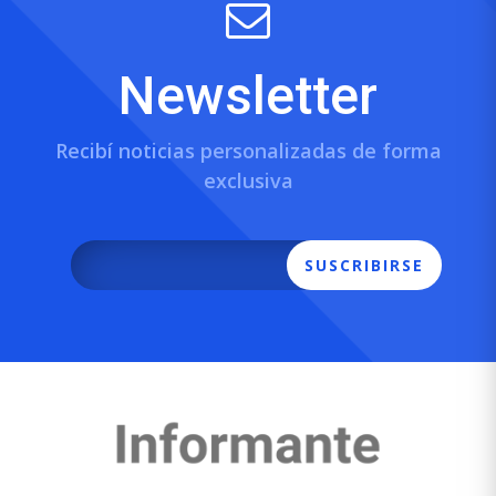
Newsletter
Recibí noticias personalizadas de forma
exclusiva
SUSCRIBIRSE