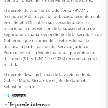
frente al Museo del Fin del Mundo, entre otros.
El decreto de veto, numerado como 791/24 y
fechado el 9 de mayo, fue publicado recientemente
en el Boletín Oficial. En sus considerandos, se
menciona la intervención de la Subsecretaría de
Seguridad Urbana, dependiente de la Secretaría de
Gobierno, que recomendó el veto. Además, se
destaca la participación del Servicio Jurídico
Permanente de la Municipalidad, que emitió un
dictamen (S.L. y T. N° 1.15/2024) recomendando la
medida.
El decreto lleva las firmas de la viceintendenta,
Gabriel Muñiz Siccardi, y el Jefe de Gabinete,
Sebastián Iriarte.
446
Descarga
Te puede interesar