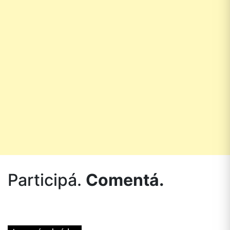
Participá.
Comentá.