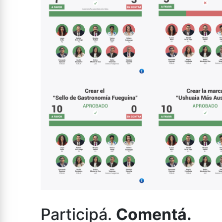
Participá.
Comentá.