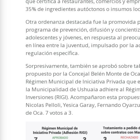
que certifica a restaurantes, comercios y emp
35% de ingredientes autóctonos o insumos loc
Otra ordenanza destacada fue la promovida po
programa de prevención, difusión y concienti
adolescentes y jóvenes, en respuesta al preoc
en línea entre la juventud, impulsado por la acc
regulación específica.
Sorpresivamente, también se aprobó sobre ta
propuesto por la Concejal Belén Monte de Oca
Régimen Municipal de Iniciativa Privada que e
la Municipalidad de Ushuaia adhiere al Régi
Inversiones (RIGI). Acompañaron esta propuest
Nicolas Pelloli, Yesica Garay, Fernando Oyarz
de Oca. 7 votos a 3.