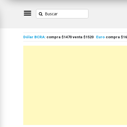
Dólar BCRA:
compra $1470 venta $1520
Euro
compra $167