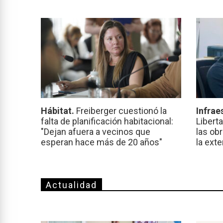
Hábitat.
Freiberger cuestionó la
Infrae
falta de planificación habitacional:
Libert
"Dejan afuera a vecinos que
las ob
esperan hace más de 20 años"
la ext
Actualidad