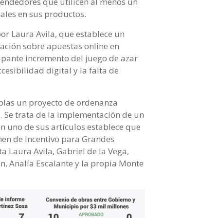
rendedores que utilicen al menos un
ales en sus productos.
r Laura Avila, que establece un
zación sobre apuestas online en
upante incremento del juego de azar
esibilidad digital y la falta de
blas un proyecto de ordenanza
. Se trata de la implementación de un
n uno de sus artículos establece que
men de Incentivo para Grandes
a Laura Avila, Gabriel de la Vega,
un, Analía Escalante y la propia Monte