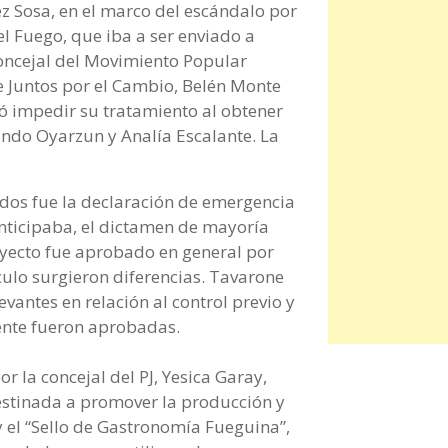
z Sosa, en el marco del escándalo por
el Fuego, que iba a ser enviado a
concejal del Movimiento Popular
e Juntos por el Cambio, Belén Monte
ró impedir su tratamiento al obtener
ando Oyarzun y Analía Escalante. La
idos fue la declaración de emergencia
anticipaba, el dictamen de mayoría
royecto fue aprobado en general por
culo surgieron diferencias. Tavarone
antes en relación al control previo y
ente fueron aprobadas.
la concejal del PJ, Yesica Garay,
estinada a promover la producción y
 el “Sello de Gastronomía Fueguina”,