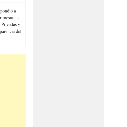
spondió a
r presuntas
 Privadas y
sparencia del