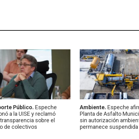
orte Público.
Espeche
Ambiente.
Espeche afir
onó a la UISE y reclamó
Planta de Asfalto Munic
transparencia sobre el
sin autorización ambient
io de colectivos
permanece suspendida