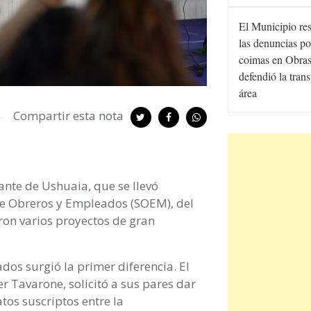
El Municipio re
las denuncias po
coimas en Obras
defendió la tran
área
Compartir esta nota
ante de Ushuaia, que se llevó
 de Obreros y Empleados (SOEM), del
ron varios proyectos de gran
ados surgió la primer diferencia. El
r Tavarone, solicitó a sus pares dar
tos suscriptos entre la