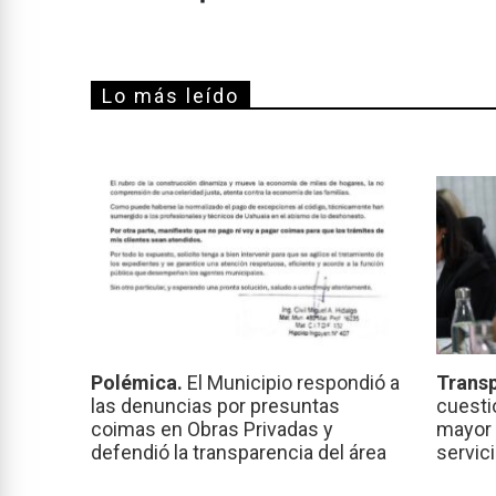
Lo más leído
Polémica.
El Municipio respondió a
Transp
las denuncias por presuntas
cuesti
coimas en Obras Privadas y
mayor 
defendió la transparencia del área
servic