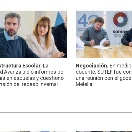
structura Escolar.
La
Negociación.
En medio 
ad Avanza pidió informes por
docente, SUTEF fue co
ras en escuelas y cuestionó
una reunión con el gobe
ensión del receso invernal
Melella