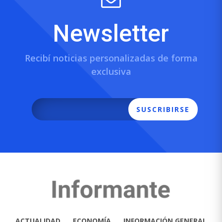
Newsletter
Recibí noticias personalizadas de forma
exclusiva
SUSCRIBIRSE
ACTUALIDAD
ECONOMÍA
INFORMACIÓN GENERAL