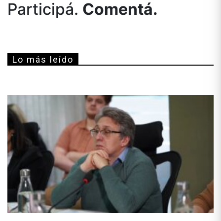
Participá.
Comentá.
Lo más leído