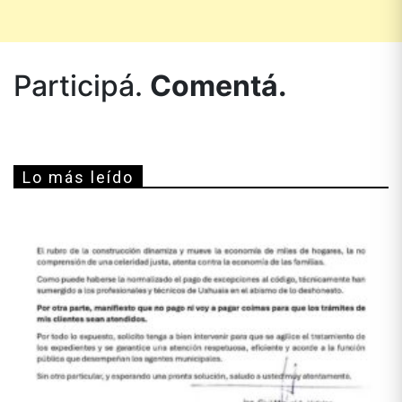
Participá.
Comentá.
Lo más leído