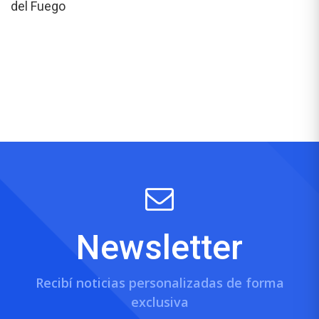
del Fuego
Newsletter
Recibí noticias personalizadas de forma
exclusiva