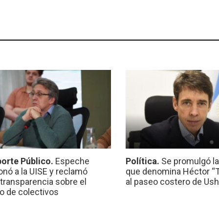
orte Público.
Espeche
Política.
Se promulgó l
onó a la UISE y reclamó
que denomina Héctor “Ti
transparencia sobre el
al paseo costero de Ush
io de colectivos