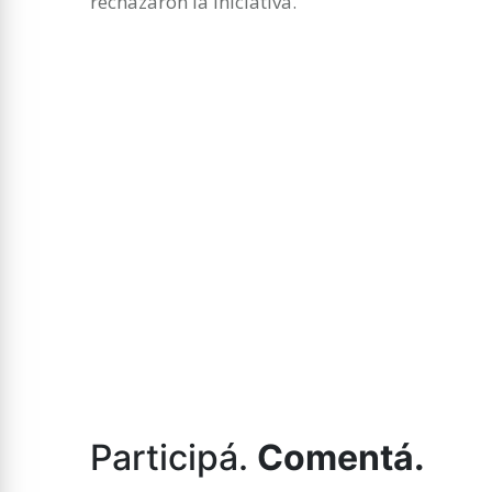
rechazaron la iniciativa.
Participá.
Comentá.