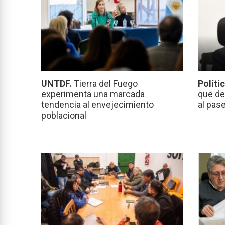
UNTDF.
Tierra del Fuego
Políti
experimenta una marcada
que de
tendencia al envejecimiento
al pas
poblacional