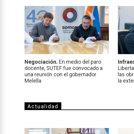
Negociación.
En medio del paro
Infrae
docente, SUTEF fue convocado a
Libert
una reunión con el gobernador
las ob
Melella
la ext
Actualidad