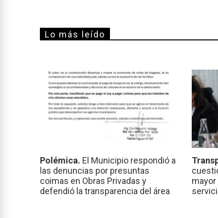
Lo más leído
Polémica.
El Municipio respondió a
Transp
las denuncias por presuntas
cuesti
coimas en Obras Privadas y
mayor 
defendió la transparencia del área
servic