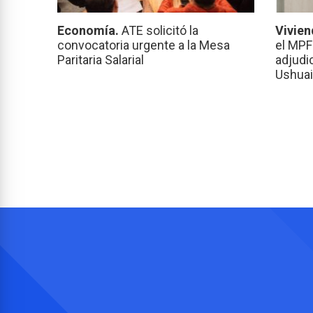
Economía.
ATE solicitó la
Vivien
convocatoria urgente a la Mesa
el MPF
Paritaria Salarial
adjudi
Ushuai