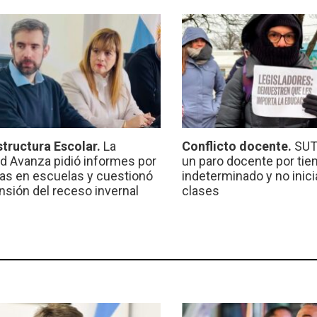
structura Escolar.
La
Conflicto docente.
SUT
ad Avanza pidió informes por
un paro docente por ti
ras en escuelas y cuestionó
indeterminado y no inici
ensión del receso invernal
clases