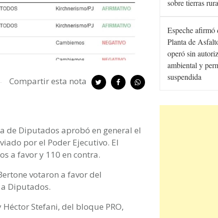
sobre tierras rur
Espeche afirmó 
Planta de Asfal
operó sin autori
ambiental y per
suspendida
Compartir esta nota
a de Diputados aprobó en general el
iado por el Poder Ejecutivo. El
os a favor y 110 en contra.
ertone votaron a favor del
 a Diputados.
 Héctor Stefani, del bloque PRO,