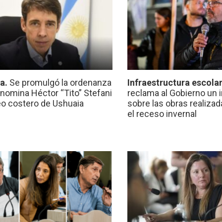
ca.
Se promulgó la ordenanza
Infraestructura escola
nomina Héctor “Tito” Stefani
reclama al Gobierno un 
eo costero de Ushuaia
sobre las obras realiza
el receso invernal