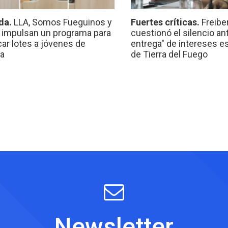
da.
LLA, Somos Fueguinos y
Fuertes críticas.
Freibe
 impulsan un programa para
cuestionó el silencio ant
car lotes a jóvenes de
entrega" de intereses e
a
de Tierra del Fuego
Newsletter