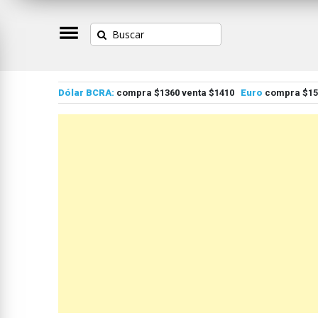
Dólar BCRA:
compra $1360 venta $1410
Euro
compra $155