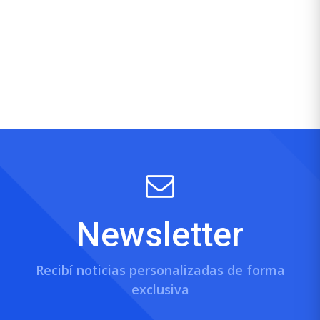
Newsletter
Recibí noticias personalizadas de forma
exclusiva