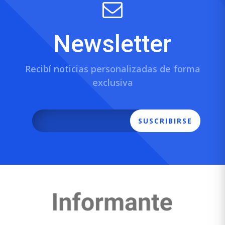
Newsletter
Recibí noticias personalizadas de forma
exclusiva
SUSCRIBIRSE