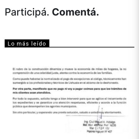
Participá.
Comentá.
Lo más leído