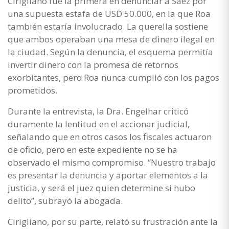
Cirigliano fue la primera en denunciar a Sáez por
una supuesta estafa de USD 50.000, en la que Roa
también estaría involucrado. La querella sostiene
que ambos operaban una mesa de dinero ilegal en
la ciudad. Según la denuncia, el esquema permitía
invertir dinero con la promesa de retornos
exorbitantes, pero Roa nunca cumplió con los pagos
prometidos.
Durante la entrevista, la Dra. Engelhar criticó
duramente la lentitud en el accionar judicial,
señalando que en otros casos los fiscales actuaron
de oficio, pero en este expediente no se ha
observado el mismo compromiso. “Nuestro trabajo
es presentar la denuncia y aportar elementos a la
justicia, y será el juez quien determine si hubo
delito”, subrayó la abogada.
Cirigliano, por su parte, relató su frustración ante la