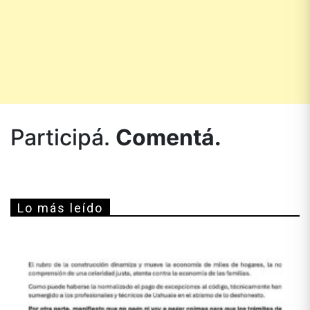
Participá.
Comentá.
Lo más leído