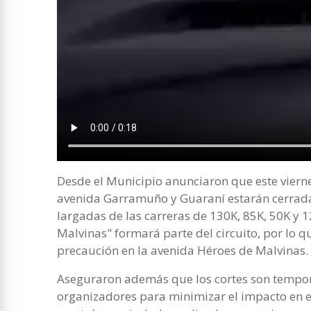
Desde el Municipio anunciaron que este vierne
avenida Garramuño y Guaraní estarán cerradas
largadas de las carreras de 130K, 85K, 50K y 
Malvinas" formará parte del circuito, por lo q
precaución en la avenida Héroes de Malvinas.
Aseguraron además que los cortes son tempora
organizadores para minimizar el impacto en el