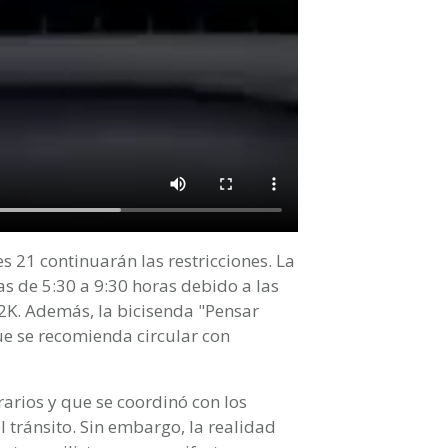
s 21 continuarán las restricciones. La
 de 5:30 a 9:30 horas debido a las
12K. Además, la bicisenda "Pensar
ue se recomienda circular con
rios y que se coordinó con los
 tránsito. Sin embargo, la realidad