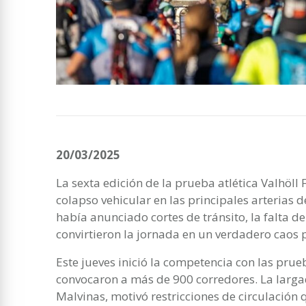
20/03/2025
La sexta edición de la prueba atlética Valhö
colapso vehicular en las principales arterias 
había anunciado cortes de tránsito, la falta de
convirtieron la jornada en un verdadero caos 
Este jueves inició la competencia con las pru
convocaron a más de 900 corredores. La largad
Malvinas, motivó restricciones de circulación