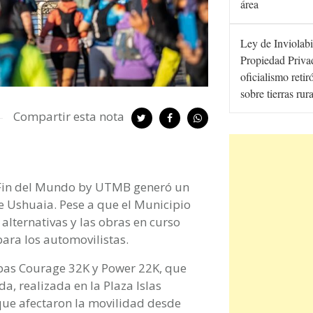
área
Ley de Inviolabi
Propiedad Privad
oficialismo retir
sobre tierras rur
Compartir esta nota
ll Fin del Mundo by UTMB generó un
de Ushuaia. Pese a que el Municipio
 alternativas y las obras en curso
para los automovilistas.
ebas Courage 32K y Power 22K, que
a, realizada en la Plaza Islas
 que afectaron la movilidad desde