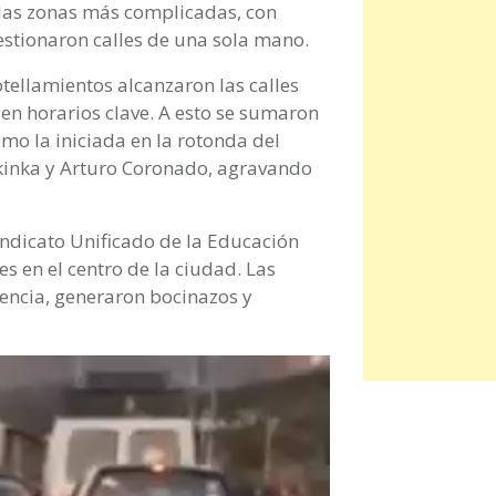
las zonas más complicadas, con
gestionaron calles de una sola mano.
otellamientos alcanzaron las calles
 en horarios clave. A esto se sumaron
mo la iniciada en la rotonda del
kinka y Arturo Coronado, agravando
indicato Unificado de la Educación
s en el centro de la ciudad. Las
tencia, generaron bocinazos y