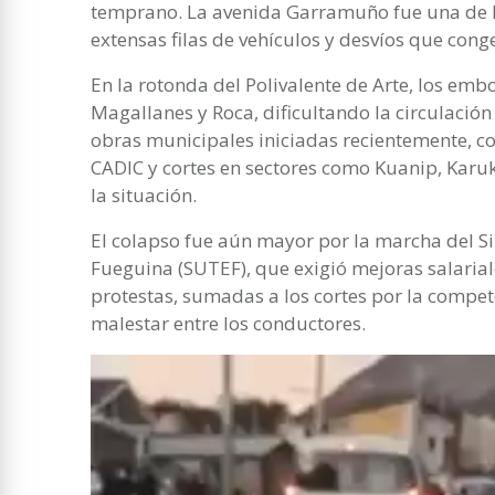
temprano. La avenida Garramuño fue una de 
extensas filas de vehículos y desvíos que con
En la rotonda del Polivalente de Arte, los emb
Magallanes y Roca, dificultando la circulación
obras municipales iniciadas recientemente, co
CADIC y cortes en sectores como Kuanip, Karu
la situación.
El colapso fue aún mayor por la marcha del S
Fueguina (SUTEF), que exigió mejoras salariale
protestas, sumadas a los cortes por la compe
malestar entre los conductores.