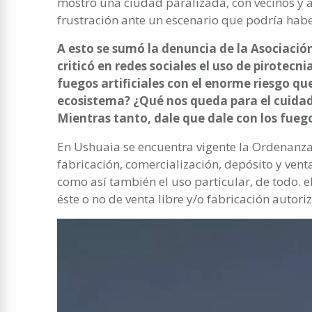
mostró una ciudad paralizada, con vecinos y 
frustración ante un escenario que podría habe
A esto se sumó la denuncia de la Asociaci
criticó en redes sociales el uso de pirotecni
fuegos artificiales con el enorme riesgo q
ecosistema? ¿Qué nos queda para el cuidad
Mientras tanto, dale que dale con los fuego
En Ushuaia se encuentra vigente la Ordenanza
fabricación, comercialización, depósito y vent
como así también el uso particular, de todo. e
éste o no de venta libre y/o fabricación autori