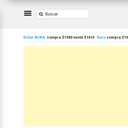
Dólar BCRA:
compra $1360 venta $1410
Euro
compra $155