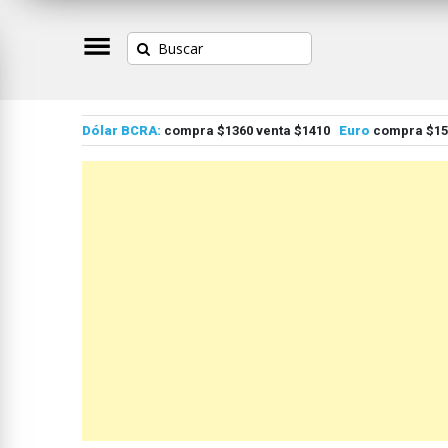
Dólar BCRA:
compra $1360 venta $1410
Euro
compra $155