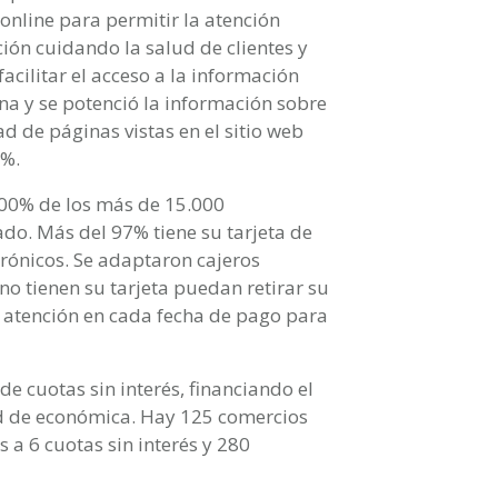
nline para permitir la atención
ción cuidando la salud de clientes y
facilitar el acceso a la información
na y se potenció la información sobre
ad de páginas vistas en el sitio web
4%.
00% de los más de 15.000
ado. Más del 97% tiene su tarjeta de
rónicos. Se adaptaron cajeros
o tienen su tarjeta puedan retirar su
a atención en cada fecha de pago para
e cuotas sin interés, financiando el
d de económica. Hay 125 comercios
 a 6 cuotas sin interés y 280