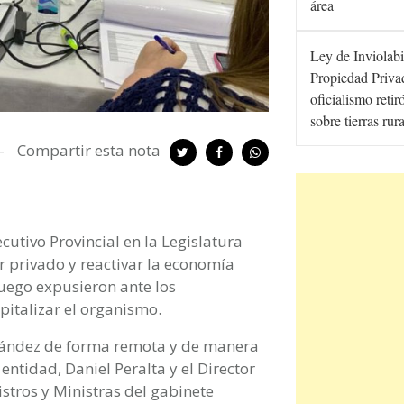
área
Ley de Inviolabi
Propiedad Privad
oficialismo retir
sobre tierras rur
Compartir esta nota
cutivo Provincial en la Legislatura
 privado y reactivar la economía
Fuego expusieron ante los
pitalizar el organismo.
rnández de forma remota y de manera
 entidad, Daniel Peralta y el Director
tros y Ministras del gabinete