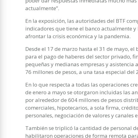
poder dar respuestas inmediatas mucho más 
actualmente”.
En la exposición, las autoridades del BTF comp
indicadores que tiene el banco actualmente y
afrontar la crisis económica y la pandemia.
Desde el 17 de marzo hasta el 31 de mayo, el 
para el pago de haberes del sector privado, fi
pequeñas y medianas empresas y asistencia 
76 millones de pesos, a una tasa especial del
En lo que respecta a todas las operaciones cre
de enero a mayo se otorgaron incluidas las 
por alrededor de 604 millones de pesos distrib
comerciales, hipotecarios, a sola firma, créd
personales, negociación de valores y canales e
También se triplicó la cantidad de personal de
habilitaron operaciones de forma remota par