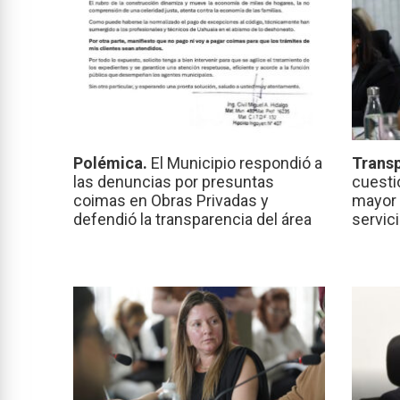
Polémica.
El Municipio respondió a
Transp
las denuncias por presuntas
cuesti
coimas en Obras Privadas y
mayor 
defendió la transparencia del área
servic