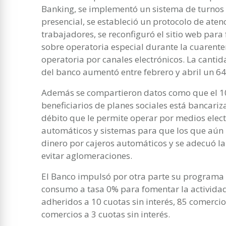
Banking, se implementó un sistema de turnos o
presencial, se estableció un protocolo de aten
trabajadores, se reconfiguró el sitio web para 
sobre operatoria especial durante la cuarente
operatoria por canales electrónicos. La cantid
del banco aumentó entre febrero y abril un 6
Además se compartieron datos como que el 1
beneficiarios de planes sociales está bancariz
débito que le permite operar por medios elect
automáticos y sistemas para que los que aún n
dinero por cajeros automáticos y se adecuó l
evitar aglomeraciones.
El Banco impulsó por otra parte su programa d
consumo a tasa 0% para fomentar la activida
adheridos a 10 cuotas sin interés, 85 comercios
comercios a 3 cuotas sin interés.