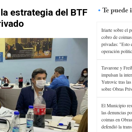
Te puede i
 la estrategia del BTF
rivado
Iriarte sobre el 
cobro de coimas
privadas: "Esto 
operación políti
Tavarone y Frei
impulsan la inte
Yutrovic tras la
sobre Obras Pri
El Municipio re
las denuncias po
coimas en Obras
defendió la tran