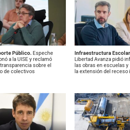
orte Público.
Espeche
Infraestructura Escola
onó a la UISE y reclamó
Libertad Avanza pidió i
transparencia sobre el
las obras en escuelas y
io de colectivos
la extensión del receso 