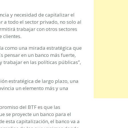
cia y necesidad de capitalizar el
 todo el sector privado, no solo al
mitirá trabajar con otros sectores
 clientes.
ida como una mirada estratégica que
. Es pensar en un banco más fuerte,
trabajar en las políticas públicas”,
sión estratégica de largo plazo, una
provincia un elemento más y una
promiso del BTF es que las
Que se proyecte un banco para el
de esta capitalización, el banco va a