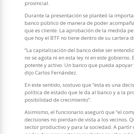
provincial.
Durante la presentación se planteó la importan
banco público de manera de poder acompañar a
que es cliente. La aprobación de la medida per
que hoy el BTF no tiene dentro de su cartera de
“La capitalización del banco debe ser entend
no se agota ni en esta ley ni en este gobierno
potente y activo. Un banco que pueda apoyar y 
dijo Carlos Fernández.
En este sentido, sostuvo que “esta es una deci
política de estado que le da al banco y a la 
posibilidad de crecimiento”.
Asimismo, el funcionario aseguró que “el com
decisiones no pierdan de vista a los vecinos. 
sector productivo y para la sociedad. A partir 