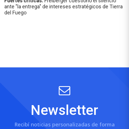
Fuertes críticas.
Freiberger cuestionó el silencio
ante "la entrega" de intereses estratégicos de Tierra
del Fuego
Newsletter
Recibí noticias personalizadas de forma