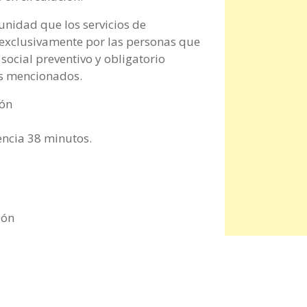
unidad que los servicios de
 exclusivamente por las personas que
ocial preventivo y obligatorio
as mencionados.
ión
encia 38 minutos.
ión