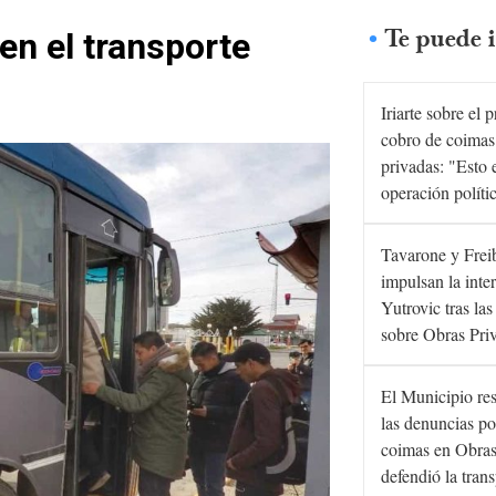
Te puede i
en el transporte
Iriarte sobre el 
cobro de coimas
privadas: "Esto 
operación políti
Tavarone y Frei
impulsan la inte
Yutrovic tras la
sobre Obras Pri
El Municipio re
las denuncias po
coimas en Obras
defendió la tran