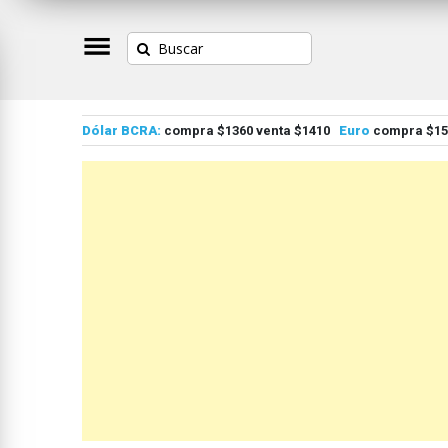
Dólar BCRA:
compra $1360 venta $1410
Euro
compra $155