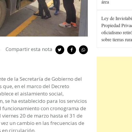
área
Ley de Inviolabi
Propiedad Privad
oficialismo retir
sobre tierras rur
Compartir esta nota
te de la Secretaría de Gobierno del
s que, en el marco del Decreto
blece el aislamiento social,
, se ha establecido para los servicios
 el funcionamiento con cronograma de
l viernes 20 de marzo hasta el 31 de
vez un cambio en las frecuencias de
 en circulación.