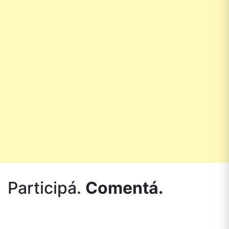
Participá.
Comentá.