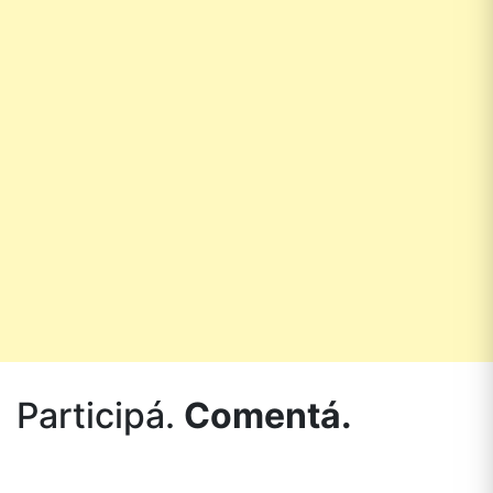
Participá.
Comentá.