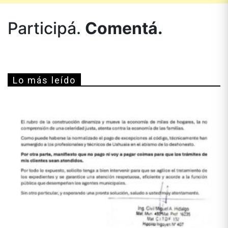
Participá.
Comentá.
Lo más leído