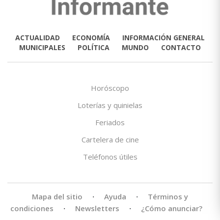
ACTUALIDAD
ECONOMÍA
INFORMACIÓN GENERAL
MUNICIPALES
POLÍTICA
MUNDO
CONTACTO
Horóscopo
Loterías y quinielas
Feriados
Cartelera de cine
Teléfonos útiles
Mapa del sitio
·
Ayuda
·
Términos y
condiciones
·
Newsletters
·
¿Cómo anunciar?