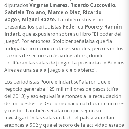
diputados
Virginia Linares, Ricardo Cuccovillo,
Gabriela Troiano, Marcelo Díaz, Ricardo
Vago
y
Miguel Bazze.
También estuvieron
presentes los periodistas
Federico Poore
y
Ramón
Indart,
que expusieron sobre su libro “El poder del
juego”. Por entonces, Stolbizer señalaba que “la
ludopatía no reconoce clases sociales, pero es en los
barrios de sectores más vulnerables, donde
proliferan las salas de juego. La provincia de Buenos
Aires es una sala a juego a cielo abierto”.
Los periodistas Poore e Indart señalaron que el
negocio generaba 125 mil millones de pesos (cifra
del 2013) y eso equivalía entonces a la recaudación
de impuestos del Gobierno nacional durante un mes
y medio. También señalaron que según su
investigación las salas en todo el país ascendían
entonces a 502 y que el tesoro de la actividad estaba