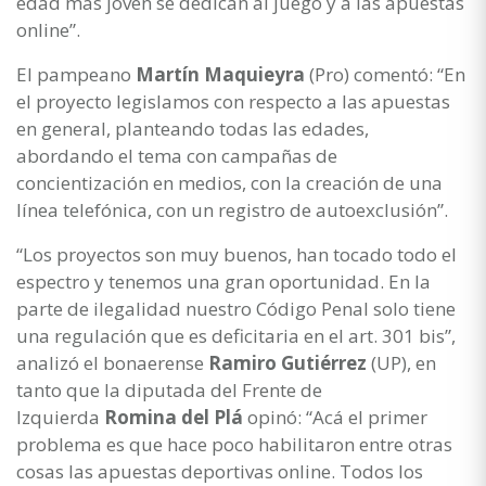
edad más joven se dedican al juego y a las apuestas
online”.
El pampeano
Martín Maquieyra
(Pro) comentó: “En
el proyecto legislamos con respecto a las apuestas
en general, planteando todas las edades,
abordando el tema con campañas de
concientización en medios, con la creación de una
línea telefónica, con un registro de autoexclusión”.
“Los proyectos son muy buenos, han tocado todo el
espectro y tenemos una gran oportunidad. En la
parte de ilegalidad nuestro Código Penal solo tiene
una regulación que es deficitaria en el art. 301 bis”,
analizó el bonaerense
Ramiro Gutiérrez
(UP), en
tanto que la diputada del Frente de
Izquierda
Romina del Plá
opinó: “Acá el primer
problema es que hace poco habilitaron entre otras
cosas las apuestas deportivas online. Todos los