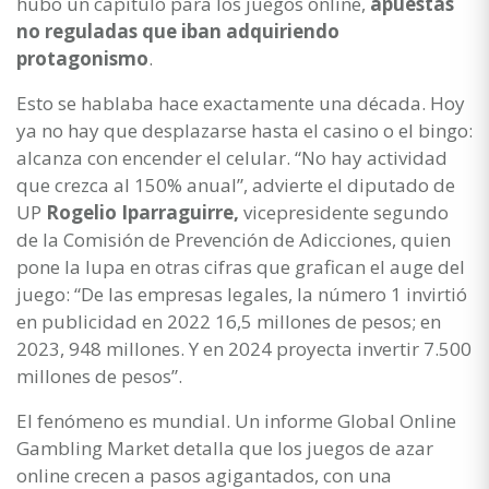
hubo un capítulo para los juegos online,
apuestas
no reguladas que iban adquiriendo
protagonismo
.
Esto se hablaba hace exactamente una década. Hoy
ya no hay que desplazarse hasta el casino o el bingo:
alcanza con encender el celular. “No hay actividad
que crezca al 150% anual”, advierte el diputado de
UP
Rogelio Iparraguirre,
vicepresidente segundo
de la Comisión de Prevención de Adicciones, quien
pone la lupa en otras cifras que grafican el auge del
juego: “De las empresas legales, la número 1 invirtió
en publicidad en 2022 16,5 millones de pesos; en
2023, 948 millones. Y en 2024 proyecta invertir 7.500
millones de pesos”.
El fenómeno es mundial. Un informe Global Online
Gambling Market detalla que los juegos de azar
online crecen a pasos agigantados, con una