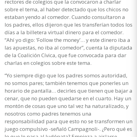
rectores de colegios que la convocaron a charlar
sobre el tema, al haber detectado que los chicos no
estaban yendo al comedor. Cuando consultaron a
los padres, ellos dijeron que les transferían todos los
días a la billetera virtual dinero para el comedor.
“Ahí yo digo: ‘Follow the money’… y este dinero iba a
las apuestas, no iba al comedor”, cuenta la diputada
de la Coalición Cívica, que fue convocada para dar
charlas en colegios sobre este tema.
“Yo siempre digo que los padres somos autoridad,
no somos pares; también tenemos que ponerles un
horario de pantalla… decirles que tienen que bajar a
cenar, que no pueden quedarse en el cuarto. Hay un
montón de cosas que uno tal vez ha naturalizado, y
nosotros como padres tenemos una
responsabilidad para que esto no se transformen un
juego compulsivo -señaló Campagnoli-. ¿Pero qué es
lo que le pasa al ludópata? Empieza a aislarse,