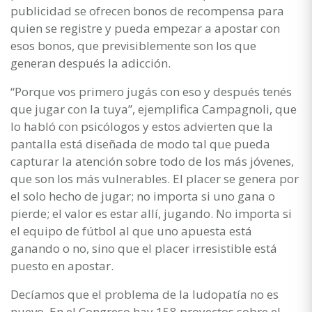
publicidad se ofrecen bonos de recompensa para
quien se registre y pueda empezar a apostar con
esos bonos, que previsiblemente son los que
generan después la adicción.
“Porque vos primero jugás con eso y después tenés
que jugar con la tuya”, ejemplifica Campagnoli, que
lo habló con psicólogos y estos advierten que la
pantalla está diseñada de modo tal que pueda
capturar la atención sobre todo de los más jóvenes,
que son los más vulnerables. El placer se genera por
el solo hecho de jugar; no importa si uno gana o
pierde; el valor es estar allí, jugando. No importa si
el equipo de fútbol al que uno apuesta está
ganando o no, sino que el placer irresistible está
puesto en apostar.
Decíamos que el problema de la ludopatía no es
nuevo. En el Congreso hay 158 proyectos sobre el