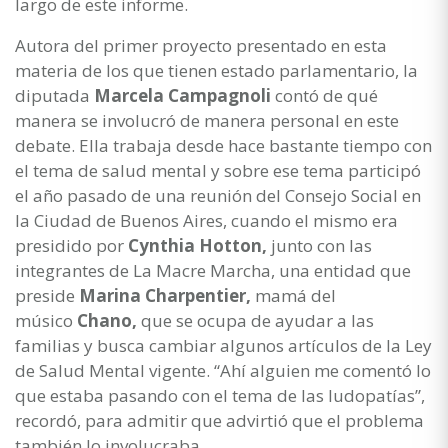
largo de este informe.
Autora del primer proyecto presentado en esta
materia de los que tienen estado parlamentario, la
diputada
Marcela Campagnoli
contó de qué
manera se involucró de manera personal en este
debate. Ella trabaja desde hace bastante tiempo con
el tema de salud mental y sobre ese tema participó
el año pasado de una reunión del Consejo Social en
la Ciudad de Buenos Aires, cuando el mismo era
presidido por
Cynthia Hotton,
junto con las
integrantes de La Macre Marcha, una entidad que
preside
Marina Charpentier,
mamá del
músico
Chano,
que se ocupa de ayudar a las
familias y busca cambiar algunos artículos de la Ley
de Salud Mental vigente. “Ahí alguien me comentó lo
que estaba pasando con el tema de las ludopatías”,
recordó, para admitir que advirtió que el problema
también lo involucraba.