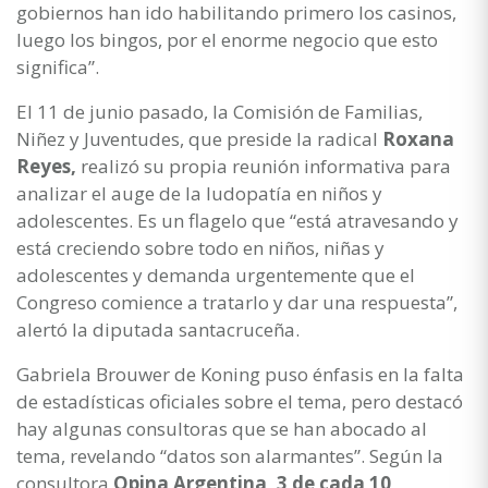
gobiernos han ido habilitando primero los casinos,
luego los bingos, por el enorme negocio que esto
significa”.
El 11 de junio pasado, la Comisión de Familias,
Niñez y Juventudes, que preside la radical
Roxana
Reyes,
realizó su propia reunión informativa para
analizar el auge de la ludopatía en niños y
adolescentes. Es un flagelo que “está atravesando y
está creciendo sobre todo en niños, niñas y
adolescentes y demanda urgentemente que el
Congreso comience a tratarlo y dar una respuesta”,
alertó la diputada santacruceña.
Gabriela Brouwer de Koning puso énfasis en la falta
de estadísticas oficiales sobre el tema, pero destacó
hay algunas consultoras que se han abocado al
tema, revelando “datos son alarmantes”. Según la
consultora
Opina Argentina, 3 de cada 10