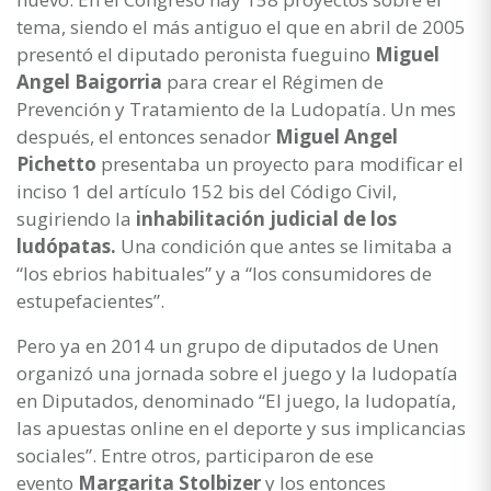
tema, siendo el más antiguo el que en abril de 2005
presentó el diputado peronista fueguino
Miguel
Angel Baigorria
para crear el Régimen de
Prevención y Tratamiento de la Ludopatía. Un mes
después, el entonces senador
Miguel Angel
Pichetto
presentaba un proyecto para modificar el
inciso 1 del artículo 152 bis del Código Civil,
sugiriendo la
inhabilitación judicial de los
ludópatas.
Una condición que antes se limitaba a
“los ebrios habituales” y a “los consumidores de
estupefacientes”.
Pero ya en 2014 un grupo de diputados de Unen
organizó una jornada sobre el juego y la ludopatía
en Diputados, denominado “El juego, la ludopatía,
las apuestas online en el deporte y sus implicancias
sociales”. Entre otros, participaron de ese
evento
Margarita Stolbizer
y los entonces