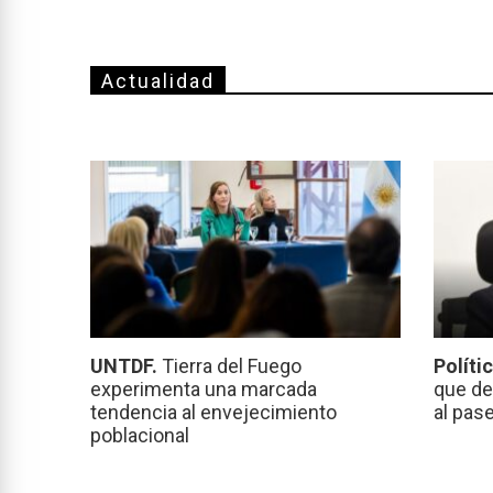
Actualidad
UNTDF.
Tierra del Fuego
Políti
experimenta una marcada
que de
tendencia al envejecimiento
al pas
poblacional