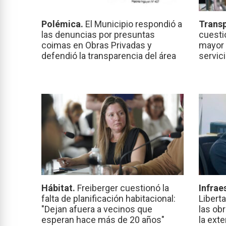
Polémica.
El Municipio respondió a
Transp
las denuncias por presuntas
cuesti
coimas en Obras Privadas y
mayor 
defendió la transparencia del área
servic
Hábitat.
Freiberger cuestionó la
Infrae
falta de planificación habitacional:
Libert
"Dejan afuera a vecinos que
las ob
esperan hace más de 20 años"
la ext