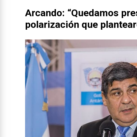
Arcando: “Quedamos pres
polarización que plantea