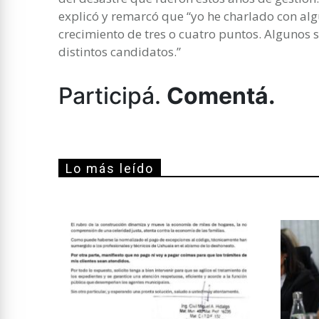
explicó y remarcó que “yo he charlado con al
crecimiento de tres o cuatro puntos. Algunos s
distintos candidatos.”
Participá.
Comentá.
Lo más leído