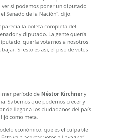
ra ver si podemos poner un diputado
el Senado de la Nación”, dijo.
“aparecía la boleta completa del
senador y diputado. La gente quería
iputado, quería votarnos a nosotros.
ajar. Si esto es así, el piso de votos
rimer período de
Néstor Kirchner
y
ina. Sabemos que podemos crecer y
ar de llegar a los ciudadanos del país
, fijó como meta.
modelo económico, que es el culpable
 Esto va a acercar votos a Lavagna”,