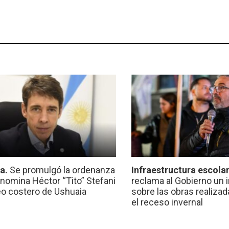
ca.
Se promulgó la ordenanza
Infraestructura escola
nomina Héctor “Tito” Stefani
reclama al Gobierno un 
eo costero de Ushuaia
sobre las obras realiza
el receso invernal