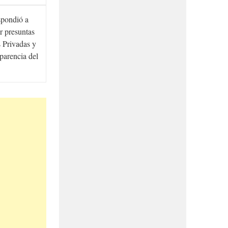
spondió a
r presuntas
 Privadas y
sparencia del