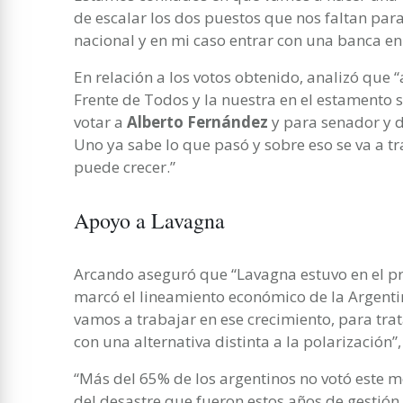
de escalar los dos puestos que nos faltan pa
nacional y en mi caso entrar con una banca en 
En relación a los votos obtenido, analizó que 
Frente de Todos y la nuestra en el estamento 
votar a
Alberto Fernández
y para senador y d
Uno ya sabe lo que pasó y sobre eso se va a trab
puede crecer.”
Apoyo a Lavagna
Arcando aseguró que “Lavagna estuvo en el p
marcó el lineamiento económico de la Argent
vamos a trabajar en ese crecimiento, para trat
con una alternativa distinta a la polarización”
“Más del 65% de los argentinos no votó este 
del desastre que fueron estos años de gestión.