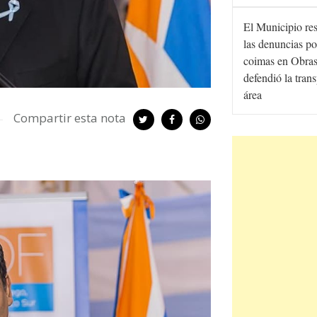
El Municipio re
las denuncias po
coimas en Obras
defendió la tran
área
Compartir esta nota