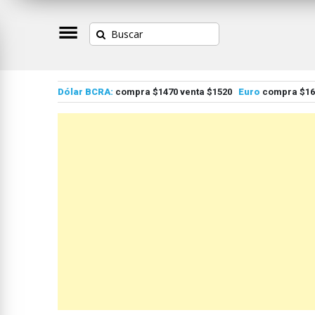
Dólar BCRA:
compra $1470 venta $1520
Euro
compra $167