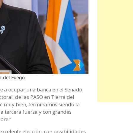
a del Fuego
te a ocupar una banca en el Senado
ctoral de las PASO en Tierra del
fue muy bien, terminamos siendo la
la tercera fuerza y con grandes
bre.”
xcelente elección, con posibilidades