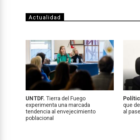
Actualidad
UNTDF.
Tierra del Fuego
Políti
experimenta una marcada
que de
tendencia al envejecimiento
al pas
poblacional