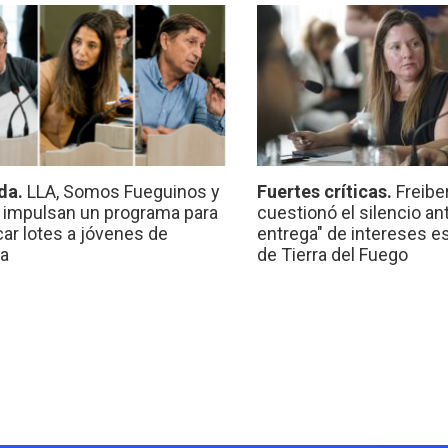
da.
LLA, Somos Fueguinos y
Fuertes críticas.
Freibe
 impulsan un programa para
cuestionó el silencio ant
car lotes a jóvenes de
entrega" de intereses e
a
de Tierra del Fuego