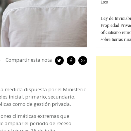
área
Ley de Inviolabi
Propiedad Privad
oficialismo retir
sobre tierras rur
Compartir esta nota
 La medida dispuesta por el Ministerio
les inicial, primario, secundario,
licas como de gestión privada.
ciones climáticas extremas que
de ampliar el período de receso
ta el viernes 26 de julio.