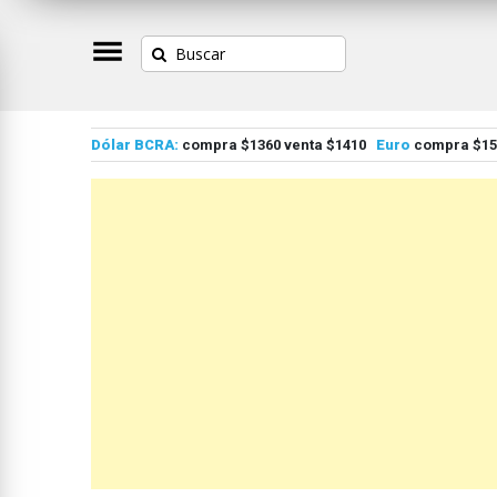
Dólar BCRA:
compra $1360 venta $1410
Euro
compra $155