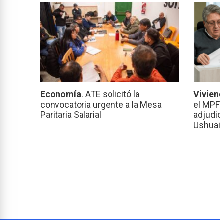
Economía.
ATE solicitó la
Vivien
convocatoria urgente a la Mesa
el MPF
Paritaria Salarial
adjudi
Ushuai