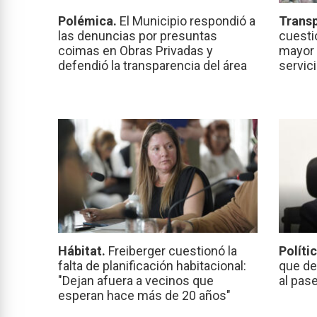
Polémica.
El Municipio respondió a
Transp
las denuncias por presuntas
cuesti
coimas en Obras Privadas y
mayor 
defendió la transparencia del área
servic
Hábitat.
Freiberger cuestionó la
Políti
falta de planificación habitacional:
que de
"Dejan afuera a vecinos que
al pas
esperan hace más de 20 años"