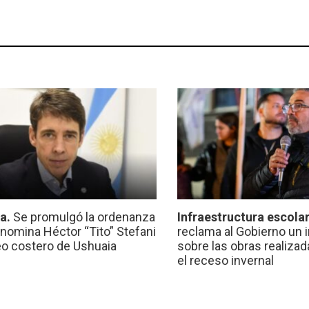
ca.
Se promulgó la ordenanza
Infraestructura escola
nomina Héctor “Tito” Stefani
reclama al Gobierno un 
eo costero de Ushuaia
sobre las obras realiza
el receso invernal