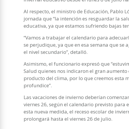
Al respecto, el ministro de Educación, Pablo Ló
jornada que “la intención es resguardar la s
educativa, ya que estamos sufriendo bajas t
“Vamos a trabajar el calendario para adecuarl
se perjudique, ya que en esa semana que se 
el nivel secundario”, detalló.
Asimismo, el funcionario expresó que “estuv
Salud quienes nos indicaron el gran aumento
producto del clima, por lo que creemos esta m
profundice”.
Las vacaciones de invierno deberían comenzar 
viernes 26, según el calendario previsto para e
esta nueva medida, el receso escolar de invie
prolongará hasta el viernes 26 de julio.