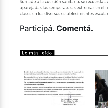
Sumado a la cuestión sanitaria, se recuerda 
aparejadas las temperaturas extremas en el n
clases en los diversos establecimientos escolar
Participá.
Comentá.
Lo más leído