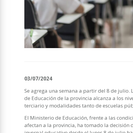
03/07/2024
Se agrega una semana a partir del 8 de julio.
de Educación de la provincia alcanza a los nive
terciario y modalidades tanto de escuelas púb
El Ministerio de Educación, frente a las condi
afectan a la provincia, ha tomado la decisión 
invernal educativo desde el lunes 8 de julio has