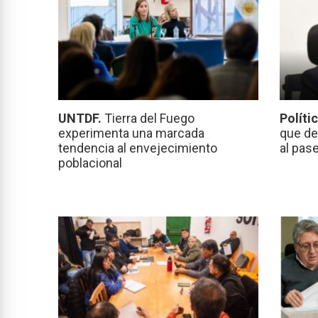
UNTDF.
Tierra del Fuego
Políti
experimenta una marcada
que de
tendencia al envejecimiento
al pas
poblacional