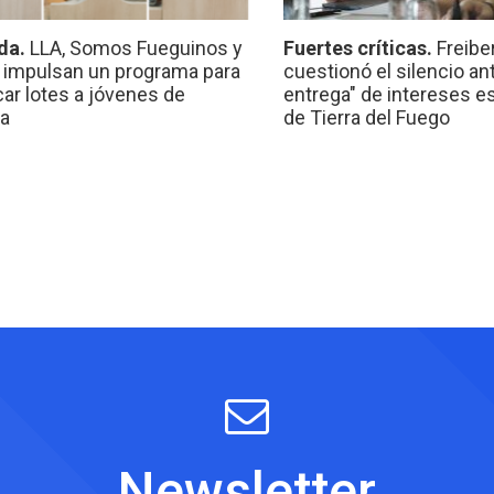
da.
LLA, Somos Fueguinos y
Fuertes críticas.
Freibe
 impulsan un programa para
cuestionó el silencio ant
car lotes a jóvenes de
entrega" de intereses e
a
de Tierra del Fuego
Newsletter