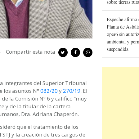
sobre tierras rur
Espeche afirmó 
Planta de Asfal
operó sin autori
ambiental y per
suspendida
Compartir esta nota
 a integrantes del Superior Tribunal
re los asuntos N°
082/20
y
270/19
. El
 de la Comisión N° 6 y calificó “muy
 y de la titular de la cartera
 Humanos, Dra. Adriana Chaperón.
nsideró que el tratamiento de los
STJ y la creación de tres cargos de