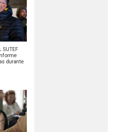
r.
SUTEF
informe
das durante