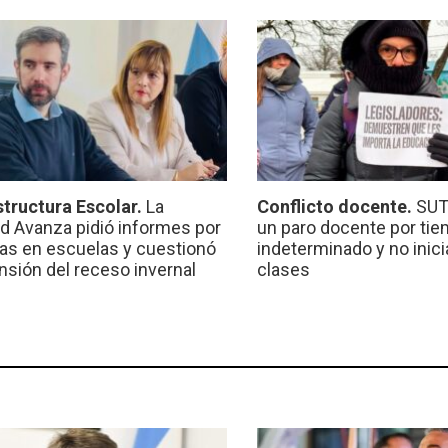
structura Escolar.
La
Conflicto docente.
SUT
ad Avanza pidió informes por
un paro docente por ti
ras en escuelas y cuestionó
indeterminado y no inici
ensión del receso invernal
clases