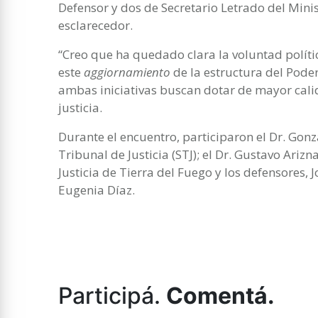
Defensor y dos de Secretario Letrado del Minis
esclarecedor.
“Creo que ha quedado clara la voluntad polít
este
aggiornamiento
de la estructura del Poder
ambas iniciativas buscan dotar de mayor calid
justicia.
Durante el encuentro, participaron el Dr. Gonz
Tribunal de Justicia (STJ); el Dr. Gustavo Arizn
Justicia de Tierra del Fuego y los defensores,
Eugenia Díaz.
Participá.
Comentá.