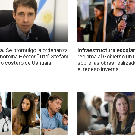
ca.
Se promulgó la ordenanza
Infraestructura escola
nomina Héctor “Tito” Stefani
reclama al Gobierno un 
eo costero de Ushuaia
sobre las obras realiza
el receso invernal