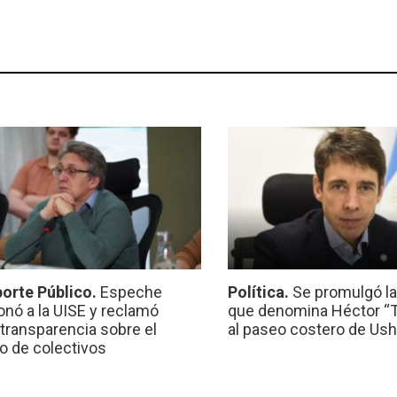
orte Público.
Espeche
Política.
Se promulgó l
onó a la UISE y reclamó
que denomina Héctor “Ti
transparencia sobre el
al paseo costero de Ush
io de colectivos