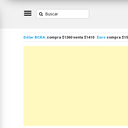
Dólar BCRA:
compra $1360 venta $1410
Euro
compra $155