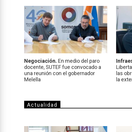
Negociación.
En medio del paro
Infrae
docente, SUTEF fue convocado a
Libert
una reunión con el gobernador
las ob
Melella
la ext
Actualidad