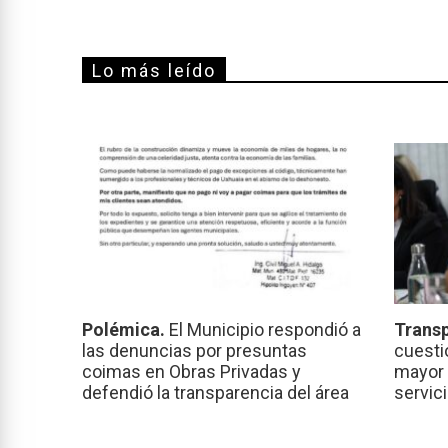
Lo más leído
Polémica.
El Municipio respondió a
Transp
las denuncias por presuntas
cuesti
coimas en Obras Privadas y
mayor 
defendió la transparencia del área
servic