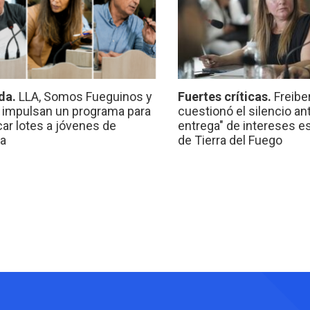
da.
LLA, Somos Fueguinos y
Fuertes críticas.
Freibe
 impulsan un programa para
cuestionó el silencio ant
car lotes a jóvenes de
entrega" de intereses e
a
de Tierra del Fuego