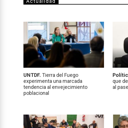
Actualidad
UNTDF.
Tierra del Fuego
Políti
experimenta una marcada
que de
tendencia al envejecimiento
al pas
poblacional