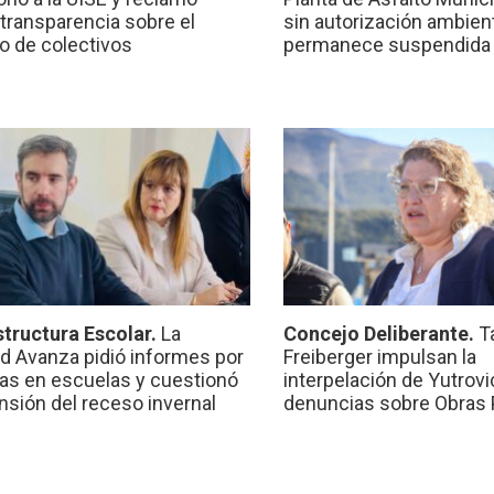
transparencia sobre el
sin autorización ambient
io de colectivos
permanece suspendida
structura Escolar.
La
Concejo Deliberante.
T
ad Avanza pidió informes por
Freiberger impulsan la
ras en escuelas y cuestionó
interpelación de Yutrovic
ensión del receso invernal
denuncias sobre Obras 