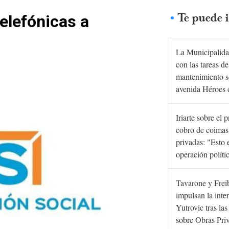
Te puede i
elefónicas a
La Municipalida
con las tareas de
mantenimiento s
avenida Héroes 
Iriarte sobre el 
cobro de coimas
privadas: "Esto 
operación políti
Tavarone y Frei
impulsan la inte
Yutrovic tras la
sobre Obras Pri