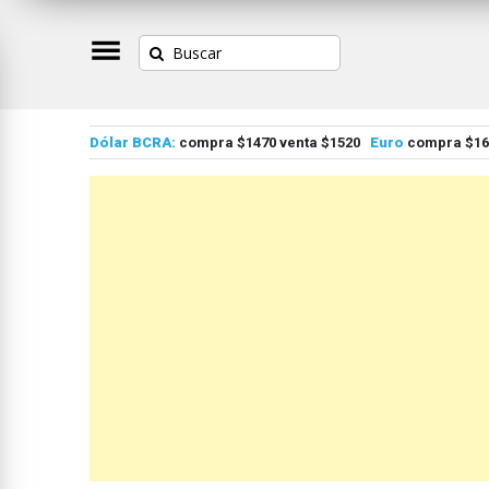
Dólar BCRA:
compra $1470 venta $1520
Euro
compra $167