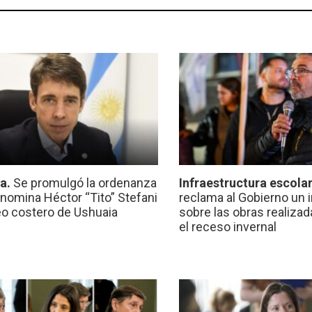
ca.
Se promulgó la ordenanza
Infraestructura escola
nomina Héctor “Tito” Stefani
reclama al Gobierno un 
eo costero de Ushuaia
sobre las obras realiza
el receso invernal