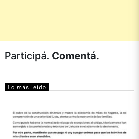
Participá.
Comentá.
Lo más leído