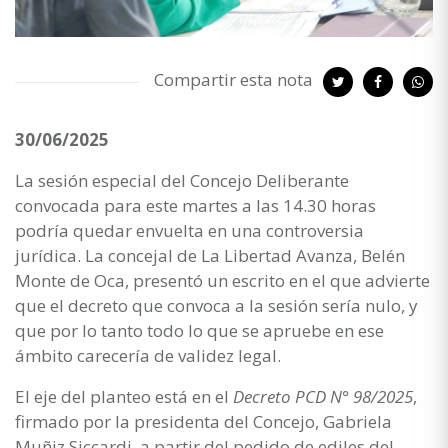
Compartir esta nota
30/06/2025
La sesión especial del Concejo Deliberante
convocada para este martes a las 14.30 horas
podría quedar envuelta en una controversia
jurídica. La concejal de La Libertad Avanza, Belén
Monte de Oca, presentó un escrito en el que advierte
que el decreto que convoca a la sesión sería nulo, y
que por lo tanto todo lo que se apruebe en ese
ámbito carecería de validez legal.
El eje del planteo está en el
Decreto PCD N° 98/2025
,
firmado por la presidenta del Concejo, Gabriela
Muñiz Siccardi, a partir del pedido de ediles del