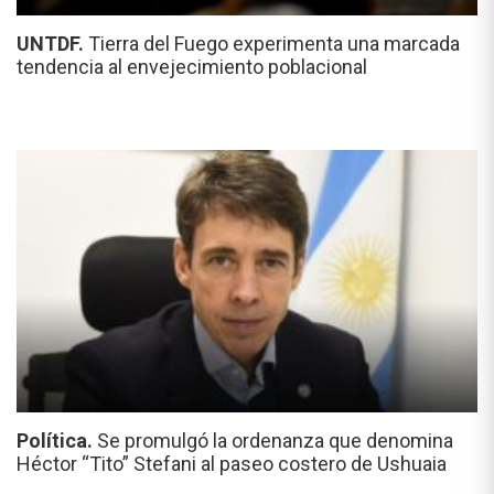
UNTDF.
Tierra del Fuego experimenta una marcada
tendencia al envejecimiento poblacional
Política.
Se promulgó la ordenanza que denomina
Héctor “Tito” Stefani al paseo costero de Ushuaia