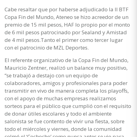
Cabe resaltar que por haberse adjudicado la II BTF
Copa Fin del Mundo, Ateneo se hizo acreedor de un
premio de 15 mil pesos, HAF lo propio por el monto
de 6 mil pesos patrocinado por Sealand y Amistad
de 4 mil pesos.Tanto el primer como tercer lugar
con el patrocinio de MZL Deportes.
El referente organizativo de la Copa Fin del Mundo,
Mauricio Zentner, realizó un balance muy positivo,
“se trabajó a destajo con un equipo de
colaboradores, amigos y profesionales para poder
transmitir en vivo de manera completa los playoffs,
con el apoyo de muchas empresas realizamos
sorteos para el público que cumplió con el requisito
de donar útiles escolares y todo el ambiente
salonista se fue contento de vivir una fiesta, sobre
todo el miércoles y viernes, donde la comunidad
colmó el ‘Cochocho’ como nunca antes se vio para