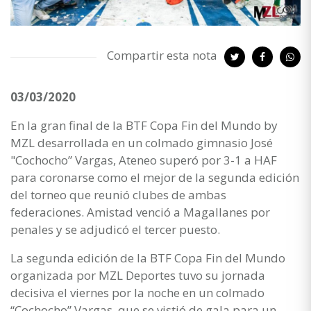
Compartir esta nota
03/03/2020
En la gran final de la BTF Copa Fin del Mundo by
MZL desarrollada en un colmado gimnasio José
"Cochocho” Vargas, Ateneo superó por 3-1 a HAF
para coronarse como el mejor de la segunda edición
del torneo que reunió clubes de ambas
federaciones. Amistad venció a Magallanes por
penales y se adjudicó el tercer puesto.
La segunda edición de la BTF Copa Fin del Mundo
organizada por MZL Deportes tuvo su jornada
decisiva el viernes por la noche en un colmado
“Cochocho” Vargas, que se vistió de gala para un