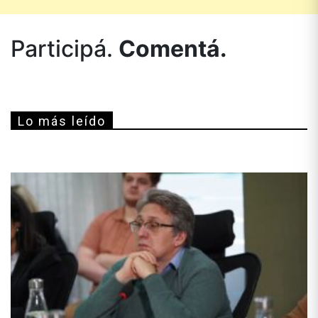
Participá.
Comentá.
Lo más leído