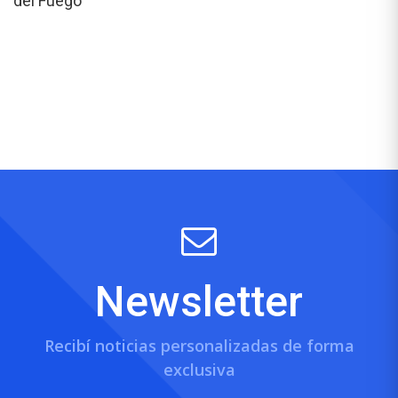
del Fuego
Newsletter
Recibí noticias personalizadas de forma
exclusiva