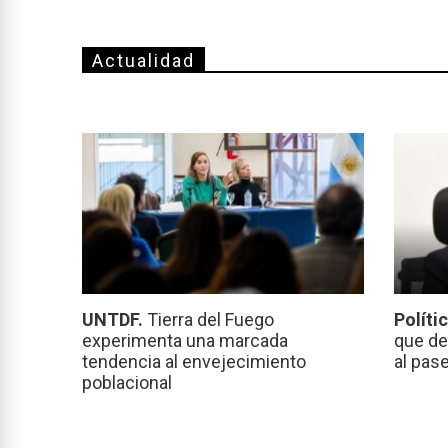
Actualidad
UNTDF.
Tierra del Fuego
Políti
experimenta una marcada
que de
tendencia al envejecimiento
al pas
poblacional