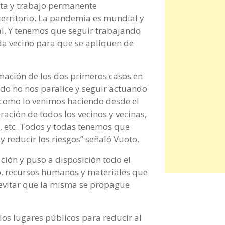
erta y trabajo permanente
territorio. La pandemia es mundial y
al. Y tenemos que seguir trabajando
da vecino para que se apliquen de
ación de los dos primeros casos en
edo no nos paralice y seguir actuando
como lo venimos haciendo desde el
ación de todos los vecinos y vecinas,
, etc. Todos y todas tenemos que
 reducir los riesgos” señaló Vuoto.
ión y puso a disposición todo el
co, recursos humanos y materiales que
 evitar que la misma se propague
 los lugares públicos para reducir al