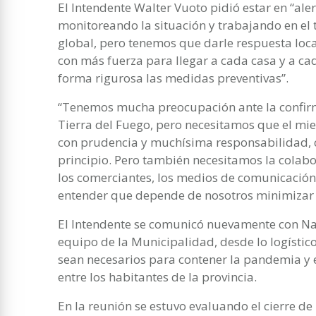
El Intendente Walter Vuoto pidió estar en “al
monitoreando la situación y trabajando en el 
global, pero tenemos que darle respuesta loc
con más fuerza para llegar a cada casa y a ca
forma rigurosa las medidas preventivas”.
“Tenemos mucha preocupación ante la confirm
Tierra del Fuego, pero necesitamos que el mi
con prudencia y muchísima responsabilidad, 
principio. Pero también necesitamos la colabor
los comerciantes, los medios de comunicación
entender que depende de nosotros minimizar y
El Intendente se comunicó nuevamente con Nac
equipo de la Municipalidad, desde lo logísti
sean necesarios para contener la pandemia y
entre los habitantes de la provincia.
En la reunión se estuvo evaluando el cierre de