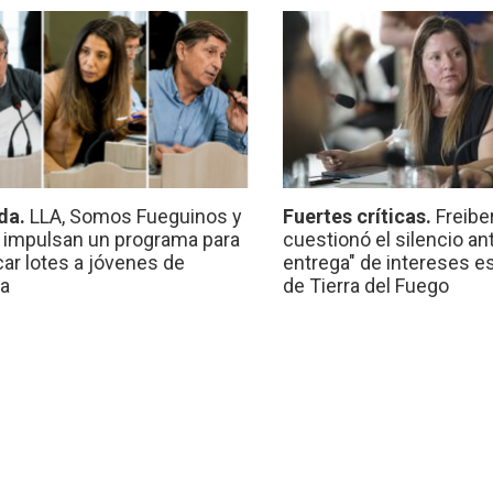
da.
LLA, Somos Fueguinos y
Fuertes críticas.
Freibe
 impulsan un programa para
cuestionó el silencio ant
car lotes a jóvenes de
entrega" de intereses e
a
de Tierra del Fuego