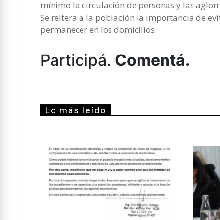
mínimo la circulación de personas y las aglo
Se reitera a la población la importancia de evi
permanecer en los domicilios.
Participá.
Comentá.
Lo más leído