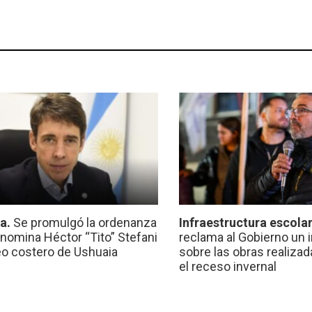
ca.
Se promulgó la ordenanza
Infraestructura escola
nomina Héctor “Tito” Stefani
reclama al Gobierno un 
eo costero de Ushuaia
sobre las obras realiza
el receso invernal