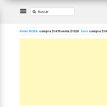
Dólar BCRA:
compra $1470 venta $1520
Euro
compra $167