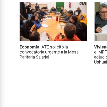
Economía.
ATE solicitó la
Vivien
convocatoria urgente a la Mesa
el MPF
Paritaria Salarial
adjudi
Ushuai