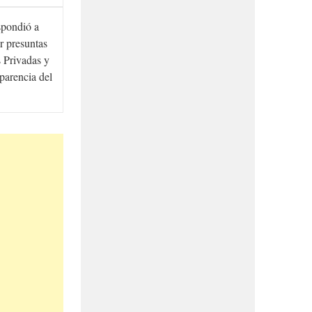
spondió a
r presuntas
 Privadas y
sparencia del