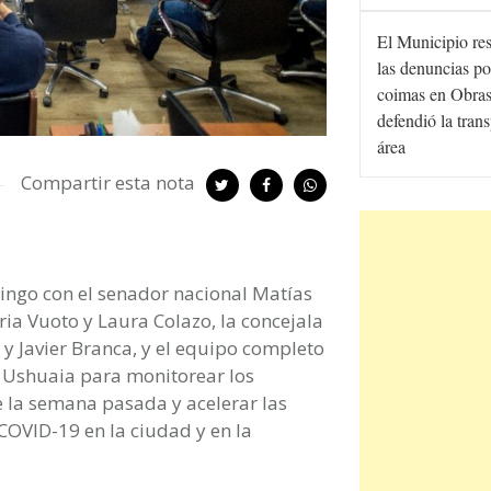
El Municipio re
las denuncias po
coimas en Obras
defendió la tran
área
Compartir esta nota
mingo con el senador nacional Matías
ria Vuoto y Laura Colazo, la concejala
a y Javier Branca, y el equipo completo
e Ushuaia para monitorear los
la semana pasada y acelerar las
COVID-19 en la ciudad y en la