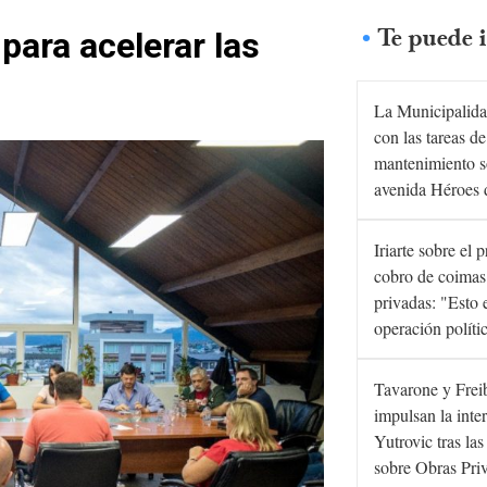
Te puede i
para acelerar las
La Municipalida
con las tareas de
mantenimiento s
avenida Héroes 
Iriarte sobre el 
cobro de coimas
privadas: "Esto 
operación políti
Tavarone y Frei
impulsan la inte
Yutrovic tras la
sobre Obras Pri