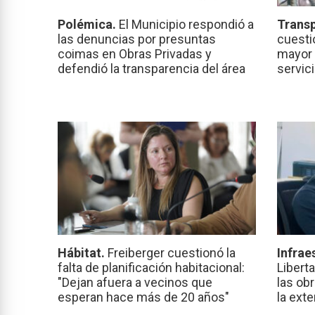
Polémica.
El Municipio respondió a
Transp
las denuncias por presuntas
cuesti
coimas en Obras Privadas y
mayor 
defendió la transparencia del área
servic
Hábitat.
Freiberger cuestionó la
Infrae
falta de planificación habitacional:
Libert
"Dejan afuera a vecinos que
las ob
esperan hace más de 20 años"
la ext