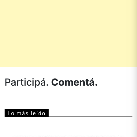
Participá.
Comentá.
Lo más leído