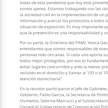
todas de esta pandemia que hoy está presente 
somos ajenos. Estamos trabajando con las cá
la sociedad civil en la implementación de un p
información y acercar los protocolos a todos l
situación de exposición. Es muy importante qu
que la prevención es una responsabilidad y un
Por su parte, la Directora del PAMI, Yesica G
entendamos que somos responsables de nuestr
personas más cercanas. Si cada uno aporta su
todos mejor protegidos, por eso es fundament
evitar lugares concurridos y ante la menor p
recluido en el domicilio y llamar al 103 o al 
atención domiciliaria”.
En la reunión participaron el Jefe de Gabinete,
Gobierno, Pablo García, la Secretaria de Políti
Humanos, Sabrina Marcucci y el Subsecretario 
Corradi,el Subsecretario de Comunicación Públ