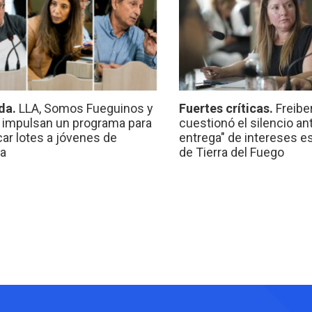
da.
LLA, Somos Fueguinos y
Fuertes críticas.
Freibe
 impulsan un programa para
cuestionó el silencio ant
car lotes a jóvenes de
entrega" de intereses e
a
de Tierra del Fuego