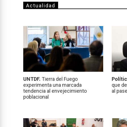
Actualidad
UNTDF.
Tierra del Fuego
Políti
experimenta una marcada
que de
tendencia al envejecimiento
al pas
poblacional