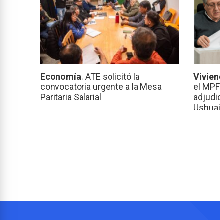
Economía.
ATE solicitó la
Vivien
convocatoria urgente a la Mesa
el MPF
Paritaria Salarial
adjudi
Ushuai