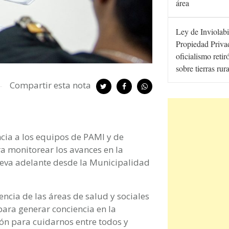
área
Ley de Inviolabi
Propiedad Privad
oficialismo retir
sobre tierras rur
Compartir esta nota
ncia a los equipos de PAMI y de
ra monitorear los avances en la
leva adelante desde la Municipalidad
encia de las áreas de salud y sociales
para generar conciencia en la
ón para cuidarnos entre todos y