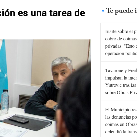
Te puede i
ión es una tarea de
Iriarte sobre el 
cobro de coimas
privadas: "Esto 
operación políti
Tavarone y Frei
impulsan la inte
Yutrovic tras la
sobre Obras Pri
El Municipio re
las denuncias po
coimas en Obras
defendió la tran