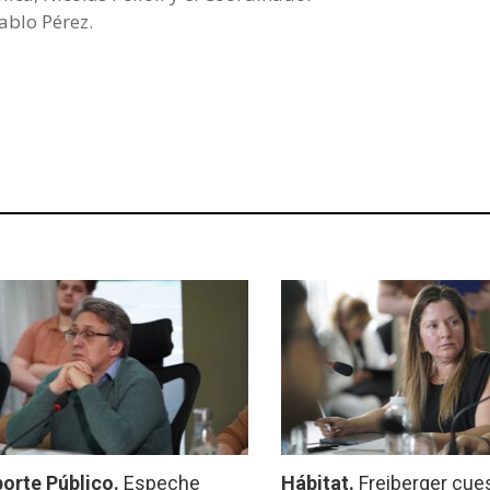
ablo Pérez.
orte Público.
Espeche
Hábitat.
Freiberger cues