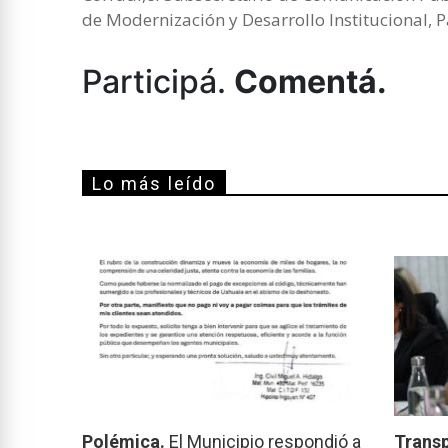
de Modernización y Desarrollo Institucional, P
Participá.
Comentá.
Lo más leído
Polémica.
El Municipio respondió a
Transp