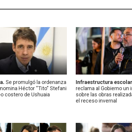
ca.
Se promulgó la ordenanza
Infraestructura escola
nomina Héctor “Tito” Stefani
reclama al Gobierno un 
eo costero de Ushuaia
sobre las obras realiza
el receso invernal