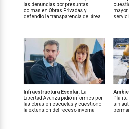
las denuncias por presuntas
cuesti
coimas en Obras Privadas y
mayor 
defendió la transparencia del área
servic
Infraestructura Escolar.
La
Ambie
Libertad Avanza pidió informes por
Planta
las obras en escuelas y cuestionó
sin au
la extensión del receso invernal
perma