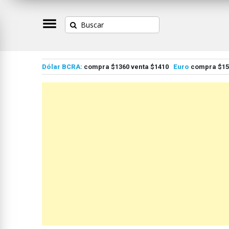
Dólar BCRA:
compra $1360 venta $1410
Euro
compra $155