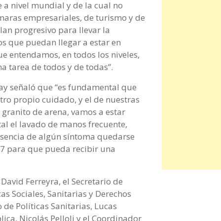
a nivel mundial y de la cual no
maras empresariales, de turismo y de
lan progresivo para llevar la
os que puedan llegar a estar en
e entendamos, en todos los niveles,
a tarea de todos y de todas”.
aray señaló que “es fundamental que
o propio cuidado, y el de nuestras
 granito de arena, vamos a estar
al el lavado de manos frecuente,
resencia de algún síntoma quedarse
107 para que pueda recibir una
 David Ferreyra, el Secretario de
cas Sociales, Sanitarias y Derechos
de Políticas Sanitarias, Lucas
ica, Nicolás Pelloli y el Coordinador