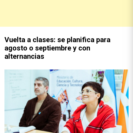
Vuelta a clases: se planifica para
agosto o septiembre y con
alternancias