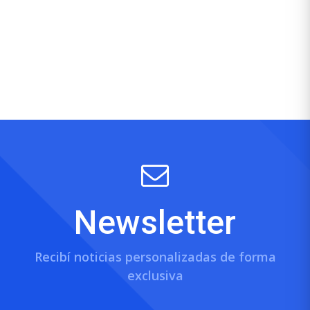
Newsletter
Recibí noticias personalizadas de forma
exclusiva