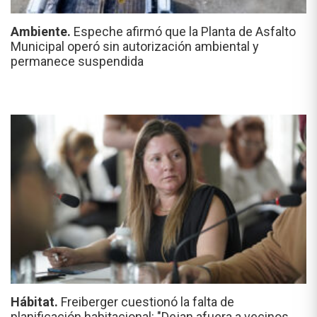
Ambiente.
Espeche afirmó que la Planta de Asfalto
Municipal operó sin autorización ambiental y
permanece suspendida
Hábitat.
Freiberger cuestionó la falta de
planificación habitacional: "Dejan afuera a vecinos