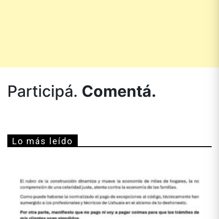
Participá.
Comentá.
Lo más leído