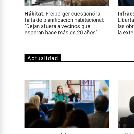
Hábitat.
Freiberger cuestionó la
Infrae
falta de planificación habitacional:
Libert
"Dejan afuera a vecinos que
las ob
esperan hace más de 20 años"
la ext
Actualidad