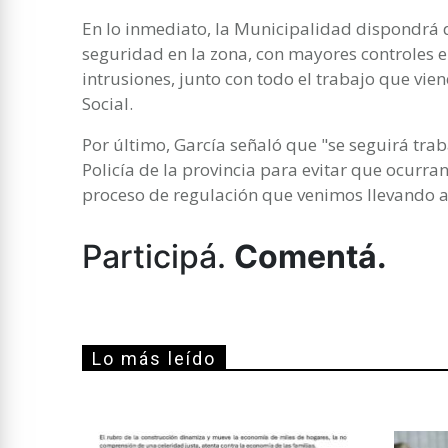
En lo inmediato, la Municipalidad dispondrá 
seguridad en la zona, con mayores controles en
intrusiones, junto con todo el trabajo que vie
Social.
Por último, García señaló que "se seguirá trab
Policía de la provincia para evitar que ocurra
proceso de regulación que venimos llevando a
Participá.
Comentá.
Lo más leído