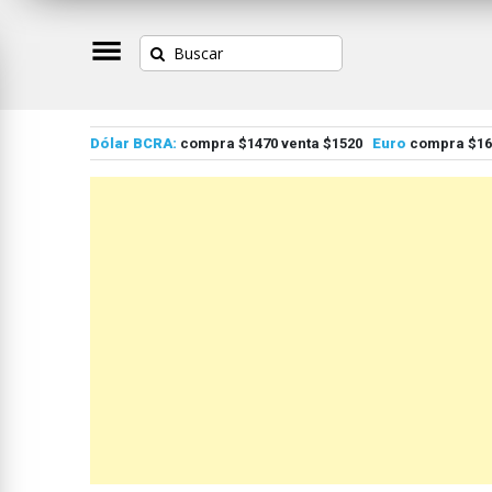
Dólar BCRA:
compra $1470 venta $1520
Euro
compra $167