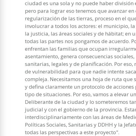
ciudad es una sola y no puede haber división e
pero para lograr eso tenemos que avanzar en d
regularización de las tierras, proceso en el q
involucrar a todos los actores: el municipio, l
la justicia, las áreas sociales y de hábitat; en
todas las partes nos pongamos de acuerdo. Po
enfrentan las familias que ocupan irregularm
asentamiento, genera consecuencias sociales
sanitarias, legales y de planificación. Por eso,
de vulnerabilidad para que nadie intente saca
compleja. Necesitamos una hoja de ruta que s
y defina claramente un protocolo de acciones 
tipo de situaciones. Por eso, vamos a elevar u
Deliberante de la ciudad y lo someteremos ta
judicial y con el gobierno de la provincia. Es
interdisciplinariamente con las áreas de Medi
Políticas Sociales, Sanitarias y DDHH y la Jef
todas las perspectivas a este proyecto".