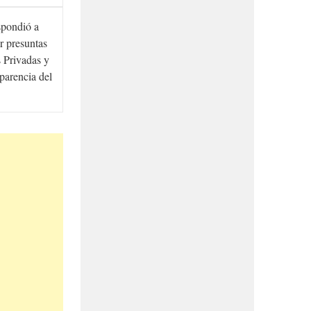
spondió a
r presuntas
 Privadas y
sparencia del