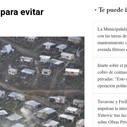
Te puede i
para evitar
La Municipalida
con las tareas de
mantenimiento s
avenida Héroes 
Iriarte sobre el 
cobro de coimas
privadas: "Esto 
operación políti
Tavarone y Frei
impulsan la inte
Yutrovic tras la
sobre Obras Pri