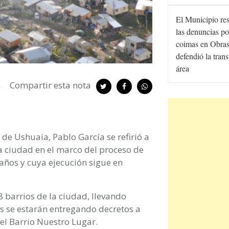
El Municipio re
las denuncias po
coimas en Obras
defendió la tran
área
Compartir esta nota
de Ushuaia, Pablo García se refirió a
la ciudad en el marco del proceso de
 años y cuya ejecución sigue en
8 barrios de la ciudad, llevando
as se estarán entregando decretos a
el Barrio Nuestro Lugar.