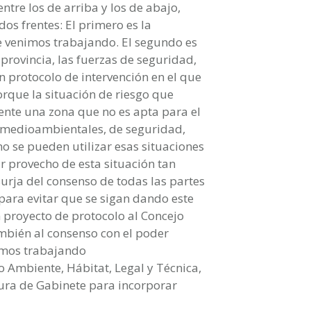
ntre los de arriba y los de abajo,
os frentes: El primero es la
ue venimos trabajando. El segundo es
a provincia, las fuerzas de seguridad,
 un protocolo de intervención en el que
rque la situación de riesgo que
ente una zona que no es apta para el
, medioambientales, de seguridad,
 no se pueden utilizar esas situaciones
r provecho de esta situación tan
urja del consenso de todas las partes
para evitar que se sigan dando este
n proyecto de protocolo al Concejo
mbién al consenso con el poder
tamos trabajando
o Ambiente, Hábitat, Legal y Técnica,
atura de Gabinete para incorporar