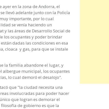
de ayer en la zona de Andorra, el
se llevó adelante junto con la Policía
 muy importante, por lo cual
lidad se venía haciendo un
at y las áreas de Desarrollo Social de
de los ocupantes y poder brindar
o están dadas las condiciones en esa
a, cloaca y gas, para que se instale
e la familia abandone el lugar, y
 el albergue municipal, los ocupantes
ías, lo cual demoró el desalojo".
stacó que "la ciudad necesita una
 áreas involucradas para poder hacer
 único que logran es demorar el
filosofía de gobierno es que la