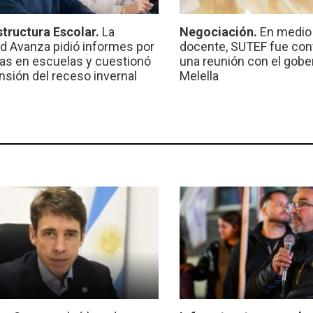
structura Escolar.
La
Negociación.
En medio 
ad Avanza pidió informes por
docente, SUTEF fue co
ras en escuelas y cuestionó
una reunión con el gobe
ensión del receso invernal
Melella