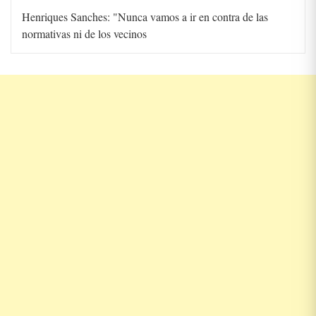
Henriques Sanches: "Nunca vamos a ir en contra de las
normativas ni de los vecinos