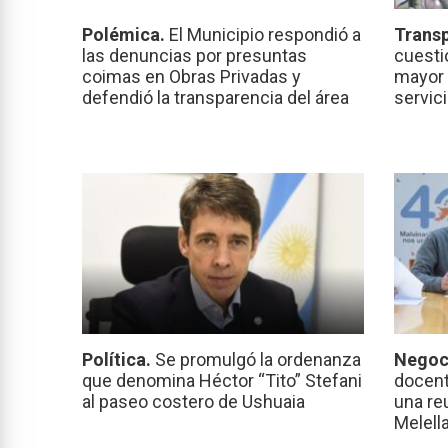
Polémica.
El Municipio respondió a
Transp
las denuncias por presuntas
cuesti
coimas en Obras Privadas y
mayor 
defendió la transparencia del área
servic
Política.
Se promulgó la ordenanza
Negoc
que denomina Héctor “Tito” Stefani
docent
al paseo costero de Ushuaia
una re
Melell