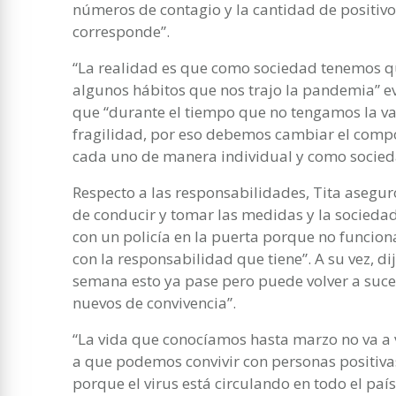
números de contagio y la cantidad de positiv
corresponde”.
“La realidad es que como sociedad tenemos 
algunos hábitos que nos trajo la pandemia” e
que “durante el tiempo que no tengamos la va
fragilidad, por eso debemos cambiar el com
cada uno de manera individual y como socieda
Respecto a las responsabilidades, Tita asegu
de conducir y tomar las medidas y la socieda
con un policía en la puerta porque no funcion
con la responsabilidad que tiene”. A su vez, d
semana esto ya pase pero puede volver a suce
nuevos de convivencia”.
“La vida que conocíamos hasta marzo no va a
a que podemos convivir con personas positivas, 
porque el virus está circulando en todo el país