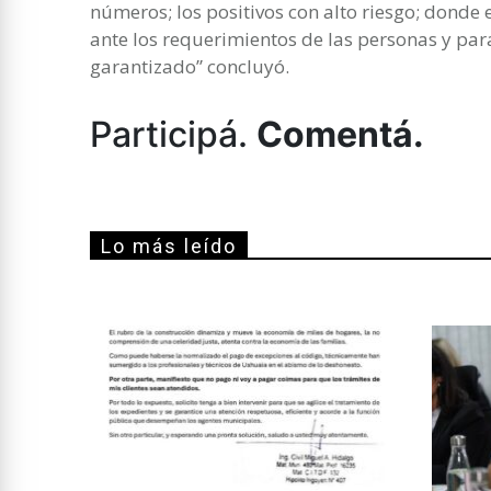
números; los positivos con alto riesgo; donde
ante los requerimientos de las personas y para
garantizado” concluyó.
Participá.
Comentá.
Lo más leído