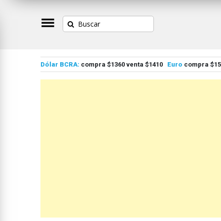
Dólar BCRA:
compra $1360 venta $1410
Euro
compra $155