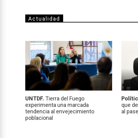
Actualidad
UNTDF.
Tierra del Fuego
Políti
experimenta una marcada
que de
tendencia al envejecimiento
al pas
poblacional