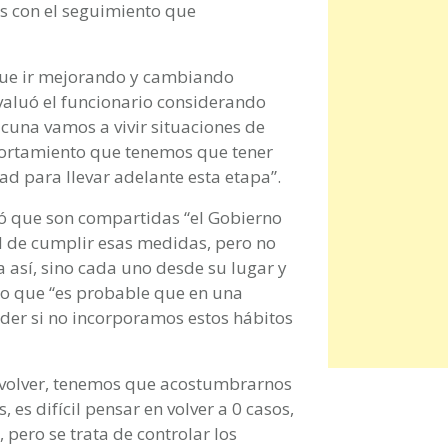
os con el seguimiento que
que ir mejorando y cambiando
valuó el funcionario considerando
cuna vamos a vivir situaciones de
portamiento que tenemos que tener
d para llevar adelante esta etapa”.
ró que son compartidas “el Gobierno
d de cumplir esas medidas, pero no
a así, sino cada uno desde su lugar y
ijo que “es probable que en una
der si no incorporamos estos hábitos
 volver, tenemos que acostumbrarnos
es difícil pensar en volver a 0 casos,
, pero se trata de controlar los