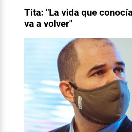
Tita: "La vida que conoc
va a volver"