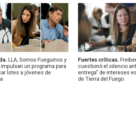
da.
LLA, Somos Fueguinos y
Fuertes críticas.
Freibe
 impulsan un programa para
cuestionó el silencio ant
car lotes a jóvenes de
entrega" de intereses e
a
de Tierra del Fuego