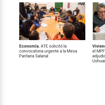
Economía.
ATE solicitó la
Vivien
convocatoria urgente a la Mesa
el MPF
Paritaria Salarial
adjudi
Ushuai