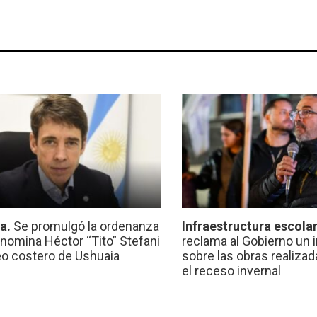
ca.
Se promulgó la ordenanza
Infraestructura escola
nomina Héctor “Tito” Stefani
reclama al Gobierno un 
eo costero de Ushuaia
sobre las obras realiza
el receso invernal