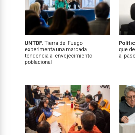
UNTDF.
Tierra del Fuego
Políti
experimenta una marcada
que de
tendencia al envejecimiento
al pas
poblacional