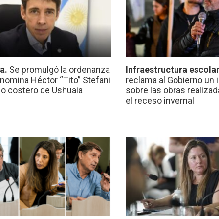
ca.
Se promulgó la ordenanza
Infraestructura escola
nomina Héctor “Tito” Stefani
reclama al Gobierno un 
eo costero de Ushuaia
sobre las obras realiza
el receso invernal