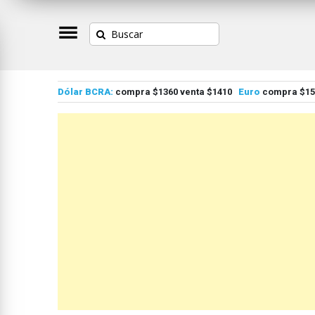
Dólar BCRA:
compra $1360 venta $1410
Euro
compra $155