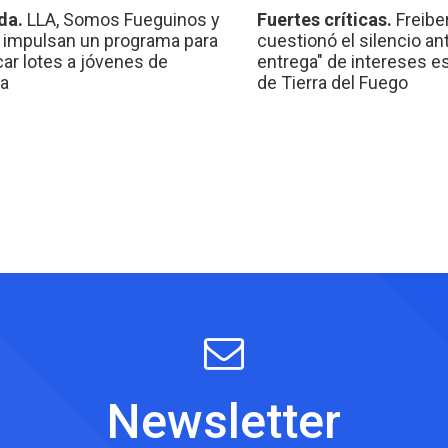
da.
LLA, Somos Fueguinos y
Fuertes críticas.
Freibe
 impulsan un programa para
cuestionó el silencio ant
car lotes a jóvenes de
entrega" de intereses e
a
de Tierra del Fuego
Newsletter