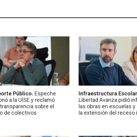
orte Público.
Espeche
Infraestructura Escola
onó a la UISE y reclamó
Libertad Avanza pidió i
transparencia sobre el
las obras en escuelas y
io de colectivos
la extensión del receso 