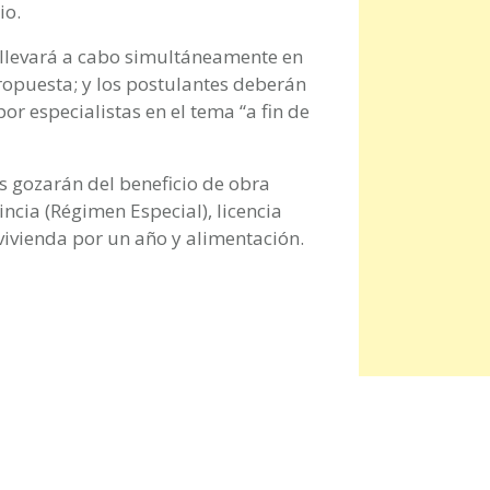
io.
 llevará a cabo simultáneamente en
ropuesta; y los postulantes deberán
r especialistas en el tema “a fin de
es gozarán del beneficio de obra
vincia (Régimen Especial), licencia
 vivienda por un año y alimentación.