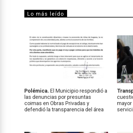
Lo más leído
Polémica.
El Municipio respondió a
Transp
las denuncias por presuntas
cuesti
coimas en Obras Privadas y
mayor 
defendió la transparencia del área
servic