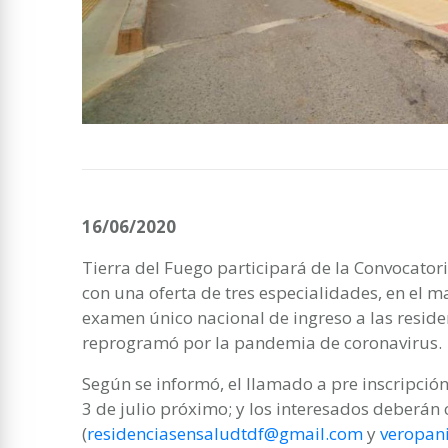
16/06/2020
Tierra del Fuego participará de la Convocato
con una oferta de tres especialidades, en el 
examen único nacional de ingreso a las reside
reprogramó por la pandemia de coronavirus.
Según se informó, el llamado a pre inscripción 
3 de julio próximo; y los interesados deberán
(
residenciasensaludtdf@gmail.com
y
veropan