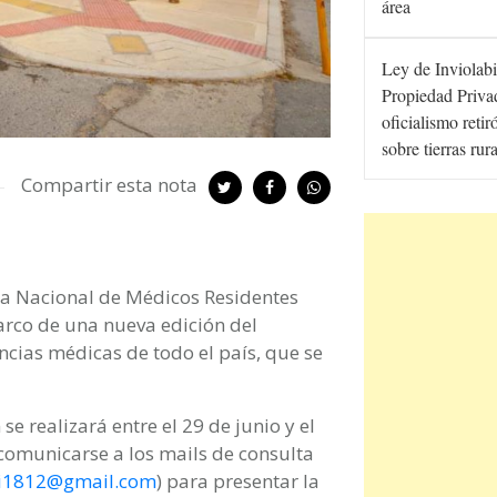
área
Ley de Inviolabi
Propiedad Privad
oficialismo retir
sobre tierras rur
Compartir esta nota
ria Nacional de Médicos Residentes
marco de una nueva edición del
ncias médicas de todo el país, que se
se realizará entre el 29 de junio y el
 comunicarse a los mails de consulta
i1812@gmail.com
) para presentar la