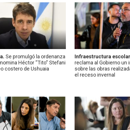
ca.
Se promulgó la ordenanza
Infraestructura escola
nomina Héctor “Tito” Stefani
reclama al Gobierno un 
eo costero de Ushuaia
sobre las obras realiza
el receso invernal