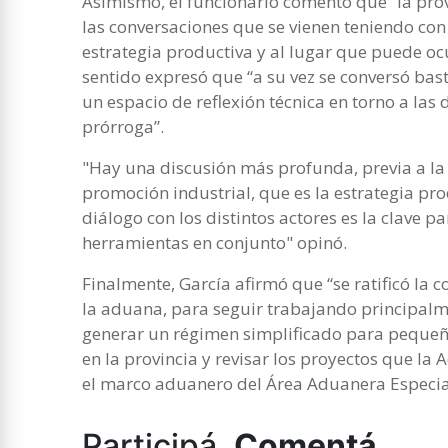
Asimismo, el funcionario comentó que “la prov
las conversaciones que se vienen teniendo con 
estrategia productiva y al lugar que puede o
sentido expresó que “a su vez se conversó bas
un espacio de reflexión técnica en torno a las 
prórroga”.
"Hay una discusión más profunda, previa a la
promoción industrial, que es la estrategia pro
diálogo con los distintos actores es la clave p
herramientas en conjunto" opinó.
Finalmente, García afirmó que “se ratificó la 
la aduana, para seguir trabajando principalm
generar un régimen simplificado para pequeñ
en la provincia y revisar los proyectos que l
el marco aduanero del Área Aduanera Especia
Participá.
Comentá.