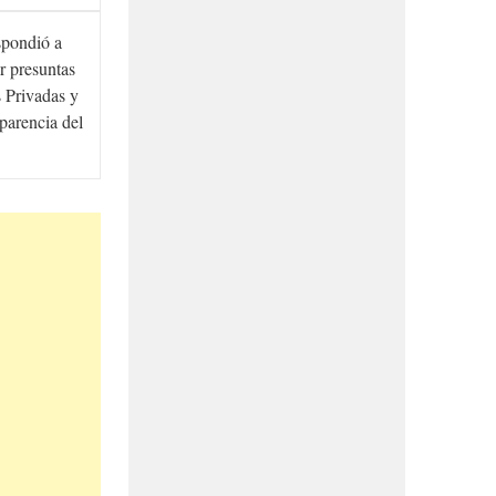
spondió a
r presuntas
 Privadas y
sparencia del