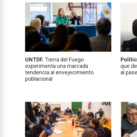
UNTDF.
Tierra del Fuego
Políti
experimenta una marcada
que de
tendencia al envejecimiento
al pas
poblacional