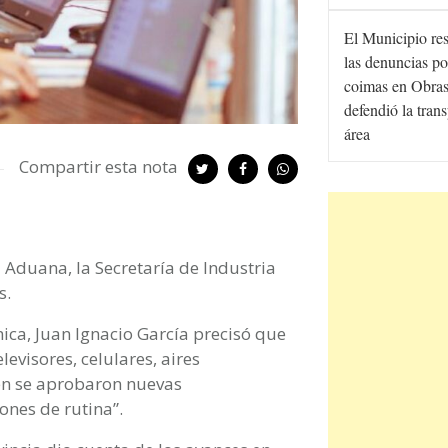
El Municipio re
las denuncias po
coimas en Obras
defendió la tran
área
Compartir esta nota
 Aduana, la Secretaría de Industria
s.
ica, Juan Ignacio García precisó que
levisores, celulares, aires
én se aprobaron nuevas
ones de rutina”.