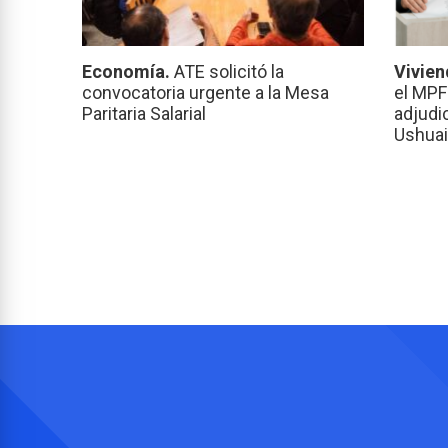
Economía.
ATE solicitó la
Vivien
convocatoria urgente a la Mesa
el MPF
Paritaria Salarial
adjudi
Ushuai