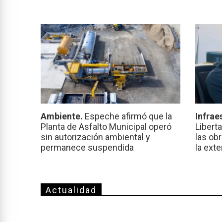
Ambiente.
Espeche afirmó que la
Infrae
Planta de Asfalto Municipal operó
Libert
sin autorización ambiental y
las ob
permanece suspendida
la ext
Actualidad