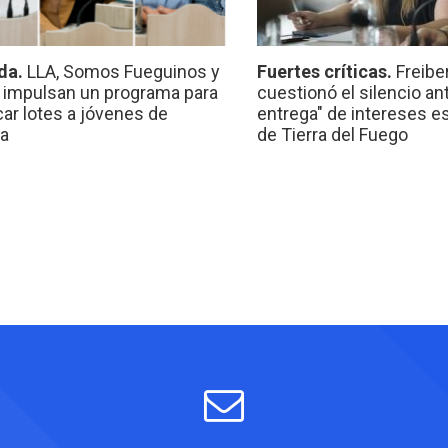
da.
LLA, Somos Fueguinos y
Fuertes críticas.
Freibe
 impulsan un programa para
cuestionó el silencio ant
car lotes a jóvenes de
entrega" de intereses e
a
de Tierra del Fuego