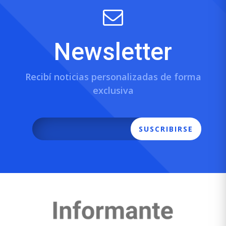
Newsletter
Recibí noticias personalizadas de forma
exclusiva
SUSCRIBIRSE