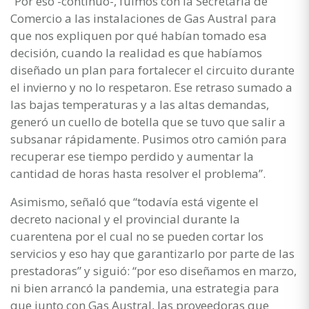
“Por eso -continuó-, fuimos con la Secretaría de
Comercio a las instalaciones de Gas Austral para
que nos expliquen por qué habían tomado esa
decisión, cuando la realidad es que habíamos
diseñado un plan para fortalecer el circuito durante
el invierno y no lo respetaron. Ese retraso sumado a
las bajas temperaturas y a las altas demandas,
generó un cuello de botella que se tuvo que salir a
subsanar rápidamente. Pusimos otro camión para
recuperar ese tiempo perdido y aumentar la
cantidad de horas hasta resolver el problema”.
Asimismo, señaló que “todavía está vigente el
decreto nacional y el provincial durante la
cuarentena por el cual no se pueden cortar los
servicios y eso hay que garantizarlo por parte de las
prestadoras” y siguió: “por eso diseñamos en marzo,
ni bien arrancó la pandemia, una estrategia para
que junto con Gas Austral, las proveedoras que