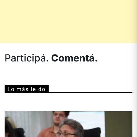
Participá.
Comentá.
Lo más leído