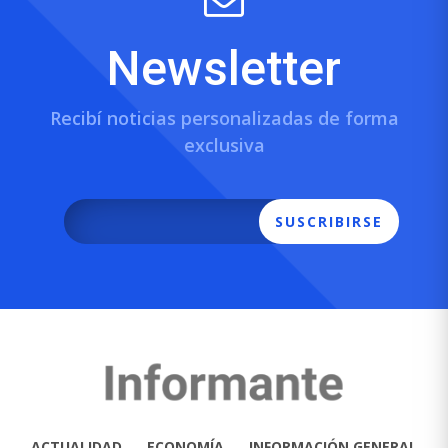
Newsletter
Recibí noticias personalizadas de forma
exclusiva
SUSCRIBIRSE
ACTUALIDAD
ECONOMÍA
INFORMACIÓN GENERAL