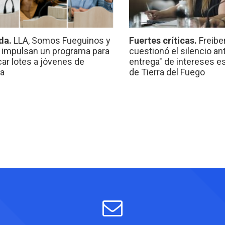
da.
LLA, Somos Fueguinos y
Fuertes críticas.
Freibe
 impulsan un programa para
cuestionó el silencio ant
car lotes a jóvenes de
entrega" de intereses e
a
de Tierra del Fuego