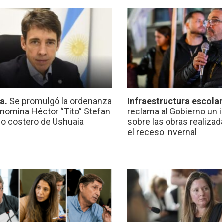
ca.
Se promulgó la ordenanza
Infraestructura escola
nomina Héctor “Tito” Stefani
reclama al Gobierno un 
eo costero de Ushuaia
sobre las obras realiza
el receso invernal