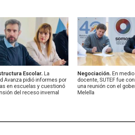
structura Escolar.
La
Negociación.
En medio 
ad Avanza pidió informes por
docente, SUTEF fue co
ras en escuelas y cuestionó
una reunión con el gobe
ensión del receso invernal
Melella