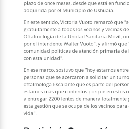
plazo de once meses, desde que está en funci
adquirida por el Municipio de Ushuaia.
En este sentido, Victoria Vuoto remarcó que 
gratuitamente a todos los vecinos y vecinas de
Oftalmología de la Unidad Sanitaria Móvil, u
por el intendente Walter Vuoto", y afirmó que 
comunidad políticas de atención primaria de l
con esta unidad".
En ese marco, sostuvo que "hoy estamos entreg
personas que se acercaron a solicitar un turno
oftalmóloga Escalante que es parte del person
estamos más que contentos porque en estos o
a entregar 2200 lentes de manera totalmente g
esta gestión que se ocupa de los vecinos par
vida".