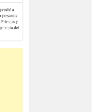
spondió a
r presuntas
 Privadas y
sparencia del