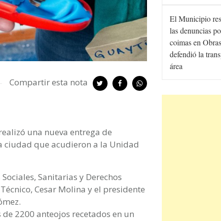
El Municipio re
las denuncias po
coimas en Obras
defendió la tran
área
Compartir esta nota
e realizó una nueva entrega de
 la ciudad que acudieron a la Unidad
s Sociales, Sanitarias y Derechos
 Técnico, Cesar Molina y el presidente
Gómez.
ás de 2200 anteojos recetados en un