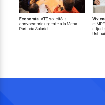
Economía.
ATE solicitó la
Vivien
convocatoria urgente a la Mesa
el MPF
Paritaria Salarial
adjudi
Ushuai