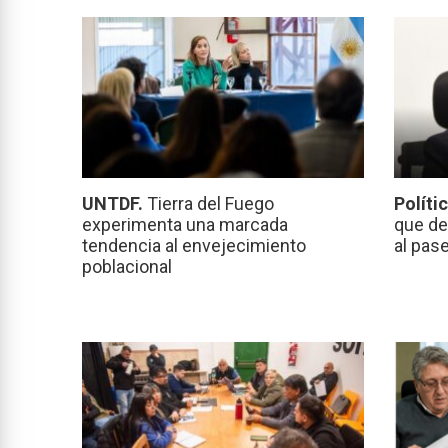
UNTDF.
Tierra del Fuego
Políti
experimenta una marcada
que de
tendencia al envejecimiento
al pas
poblacional