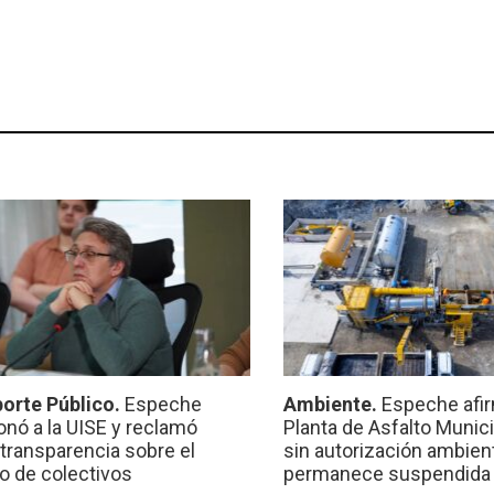
orte Público.
Espeche
Ambiente.
Espeche afir
onó a la UISE y reclamó
Planta de Asfalto Munic
transparencia sobre el
sin autorización ambient
io de colectivos
permanece suspendida