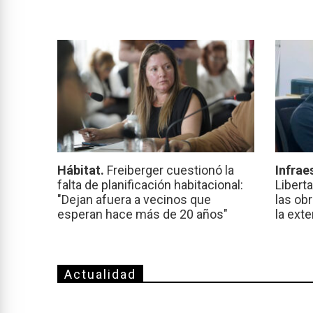
Hábitat.
Freiberger cuestionó la
Infrae
falta de planificación habitacional:
Libert
"Dejan afuera a vecinos que
las ob
esperan hace más de 20 años"
la ext
Actualidad