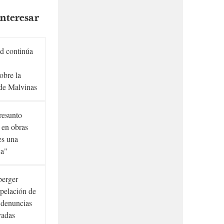
nteresar
d continúa
obre la
de Malvinas
presunto
 en obras
es una
ca"
berger
rpelación de
s denuncias
vadas