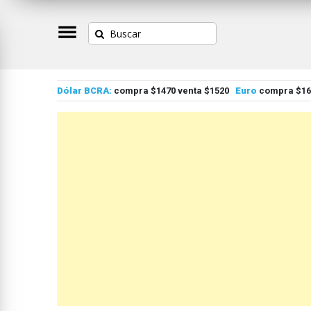
Dólar BCRA:
compra $1470 venta $1520
Euro
compra $167