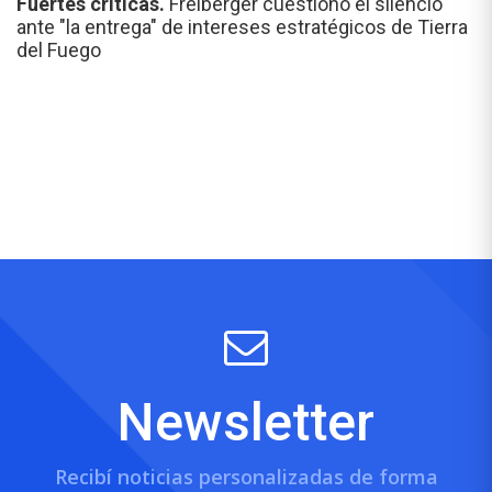
Fuertes críticas.
Freiberger cuestionó el silencio
ante "la entrega" de intereses estratégicos de Tierra
del Fuego
Newsletter
Recibí noticias personalizadas de forma