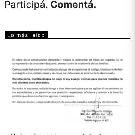
Participá.
Comentá.
Lo más leído